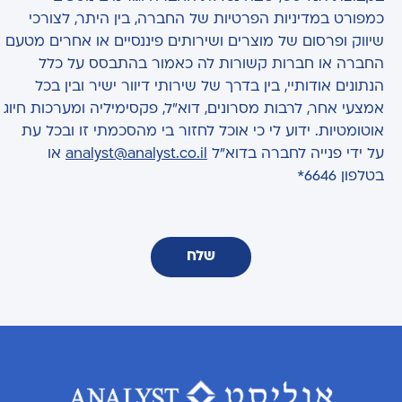
כמפורט במדיניות הפרטיות של החברה, בין היתר, לצורכי
שיווק ופרסום של מוצרים ושירותים פיננסיים או אחרים מטעם
החברה או חברות קשורות לה כאמור בהתבסס על כלל
הנתונים אודותיי, בין בדרך של שירותי דיוור ישיר ובין בכל
אמצעי אחר, לרבות מסרונים, דוא"ל, פקסימיליה ומערכות חיוג
אוטומטיות. ידוע לי כי אוכל לחזור בי מהסכמתי זו ובכל עת
על ידי פנייה לחברה בדוא"ל
analyst@analyst.co.il
או
בטלפון 6646*
שלח