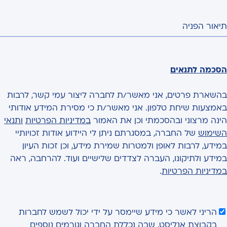
תיאור הפניה
הסכמה לתנאים
בהשארת פרטים, אני מאשר/ת לחברה ליצור עמי קשר, לרבות
באמצעות שיחת טלפון. אני מאשר/ת כי מסירת המידע אודותי
הינה מרצוני ובהסכמתי וכן את האמור
במדיניות הפרטיות
ותנאי
השימוש
של החברה, במסגרתם ניתן לי היידוע אודות זכויותיי
במידע, לרבות לאופן ולמטרות שמירת מידע, וכן זכות העיון
במידע ולתיקונו, העברה לצדדים שלישיים ועוד. להרחבה, ראה
במדיניות הפרטיות
.
הריני לאשר כי מידע שיימסר על ידי יכול לשמש לחברות
בקבוצת אנליסט, שבה נכללת החברה וגורמים נוספים