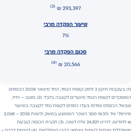
(3)
293,397 ₪
7%
(4)
20,566 ₪
(1) בעקבות תיקון 3 לחוק קופות הגמל, החל מינואר 2008 הכספים
המופקדים לקופת הגמל מיועדים לקצבה בלבד. (2) מוטב – יחיד,
שבשל הכנסתו שולמו בעדו כספים לקופת גמל לקצבה בשיעור
מינימלי של 16.5% מסך השכר הממוצע במשק (לשנת 2026 – 2,068
₪ לחודש), דהיינו 24,821 ש"ח לשנה. (3) תקרת הכנסה קובעת
משוקללת שנתית לעמית עצמאי בקרן השתלמות. (4) לשימת לבכם –