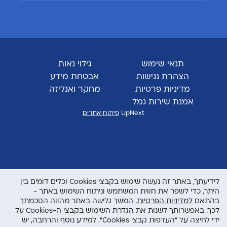
תנאי שימוש
גילוי נאות
הצהרת נגישות
אבטחת מידע
מדיניות פרטיות
מחקר ואנליזה
אמנת שירות גמל
UpNext
פיתוח אתרים
לידיעתך, באתר זה נעשה שימוש בקבצי Cookies וכלים דומים בין
היתר, כדי לשפר את חווית המשתמש וניתוח השימוש באתר -
בהתאם
למדיניות הפרטיות
. המשך גלישה באתר מהווה הסכמתך
לכך. באפשרותך לשנות את הגדרת השימוש בקבצי ה-Cookies על
ידי לחיצה על "העדפות קבצי Cookies". למידע נוסף והרחבה, יש