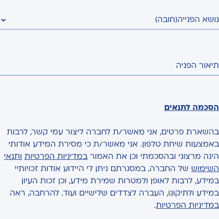
נושא הפנייה
(חובה)
תיאור הפניה
הסכמה לתנאים
בהשארת פרטים, אני מאשר/ת לחברה ליצור עמי קשר, לרבות
באמצעות שיחת טלפון. אני מאשר/ת כי מסירת המידע אודותי
הינה מרצוני ובהסכמתי וכן את האמור
במדיניות הפרטיות
ותנאי
השימוש
של החברה, במסגרתם ניתן לי היידוע אודות זכויותיי
במידע, לרבות לאופן ולמטרות שמירת מידע, וכן זכות העיון
במידע ולתיקונו, העברה לצדדים שלישיים ועוד. להרחבה, ראה
במדיניות הפרטיות
.