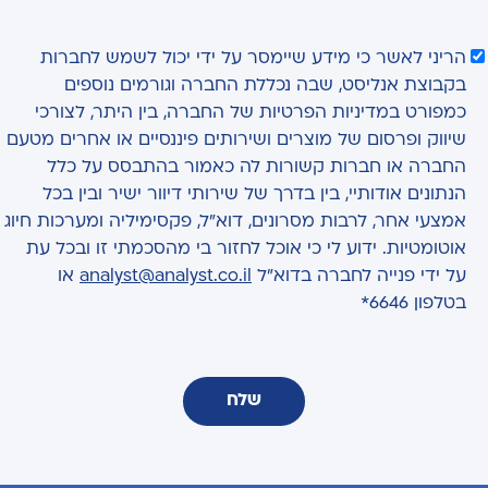
הריני לאשר כי מידע שיימסר על ידי יכול לשמש לחברות
בקבוצת אנליסט, שבה נכללת החברה וגורמים נוספים
כמפורט במדיניות הפרטיות של החברה, בין היתר, לצורכי
שיווק ופרסום של מוצרים ושירותים פיננסיים או אחרים מטעם
החברה או חברות קשורות לה כאמור בהתבסס על כלל
הנתונים אודותיי, בין בדרך של שירותי דיוור ישיר ובין בכל
אמצעי אחר, לרבות מסרונים, דוא"ל, פקסימיליה ומערכות חיוג
אוטומטיות. ידוע לי כי אוכל לחזור בי מהסכמתי זו ובכל עת
על ידי פנייה לחברה בדוא"ל
analyst@analyst.co.il
או
בטלפון 6646*
שלח