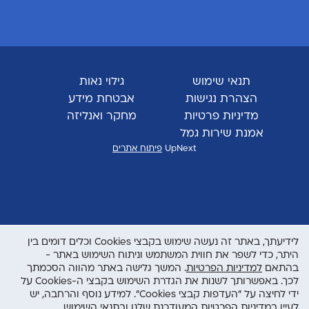
תנאי שימוש
גילוי נאות
הצהרת נגישות
אבטחת מידע
מדיניות פרטיות
מחקר ואנליזה
אמנת שירות גמל
UpNext
פיתוח אתרים
לידיעתך, באתר זה נעשה שימוש בקבצי Cookies וכלים דומים בין
היתר, כדי לשפר את חווית המשתמש וניתוח השימוש באתר -
בהתאם
למדיניות הפרטיות
. המשך גלישה באתר מהווה הסכמתך
לכך. באפשרותך לשנות את הגדרת השימוש בקבצי ה-Cookies על
ידי לחיצה על "העדפות קבצי Cookies". למידע נוסף והרחבה, יש
לעיין
במדיניות הפרטיות המעודכנת שלנו
ובתנאי השימוש
.