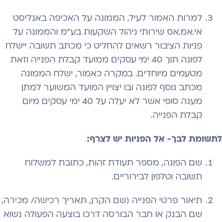
למרות האמור לעיל, הממונה על האכיפה באנליסט
אי.אמ.אס שירותי ניהול השקעות בע"מ והממונה על
פניות הציבור רשאים להחליט כי מכתב תשובה יישלח
לפונה תוך 40 ימי עסקים ממועד קבלת הפנייה וזאת
מטעמים מיוחדים. במקרה כאמור, ישלח הממונה
מכתב נוסף לפונה ובו יצויין המועד המשוער למתן
מענה סופי אשר לא יעלה על 40 ימי עסקים מיום
קבלת הפנייה.
לתשומת לבך- אל הפניות יש לצרף:
שם הפונה, מספר תעודת זהות, כתובת למשלוח
תשובה וטלפון לבירוריים.
תיאור פרטי הפנייה (שם הקרן, תאריך רכישה/ מכירה,
שם הבנק או חבר הבורסה דרכו בוצעה הפעולה נשוא