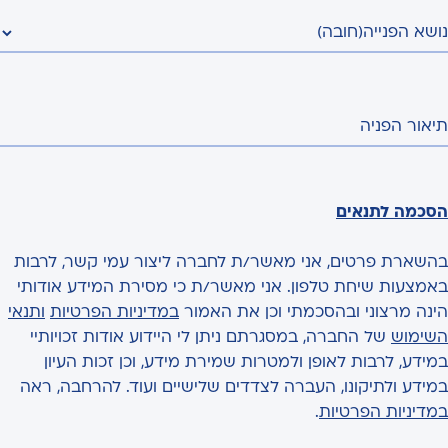
נושא הפנייה
(חובה)
תיאור הפניה
הסכמה לתנאים
בהשארת פרטים, אני מאשר/ת לחברה ליצור עמי קשר, לרבות
באמצעות שיחת טלפון. אני מאשר/ת כי מסירת המידע אודותי
הינה מרצוני ובהסכמתי וכן את האמור
במדיניות הפרטיות
ותנאי
השימוש
של החברה, במסגרתם ניתן לי היידוע אודות זכויותיי
במידע, לרבות לאופן ולמטרות שמירת מידע, וכן זכות העיון
במידע ולתיקונו, העברה לצדדים שלישיים ועוד. להרחבה, ראה
במדיניות הפרטיות
.