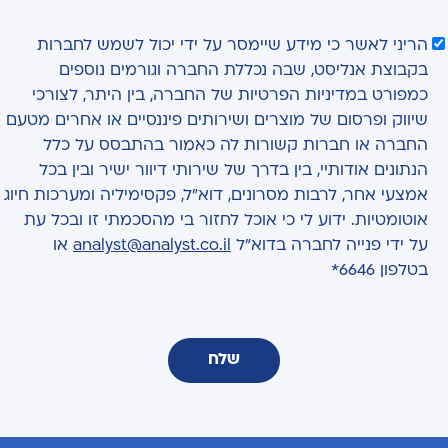
הריני לאשר כי מידע שיימסר על ידי יכול לשמש לחברות
בקבוצת אנליסט, שבה נכללת החברה וגורמים נוספים
כמפורט במדיניות הפרטיות של החברה, בין היתר, לצורכי
שיווק ופרסום של מוצרים ושירותים פיננסיים או אחרים מטעם
החברה או חברות קשורות לה כאמור בהתבסס על כלל
הנתונים אודותיי, בין בדרך של שירותי דיוור ישיר ובין בכל
אמצעי אחר, לרבות מסרונים, דוא"ל, פקסימיליה ומערכות חיוג
אוטומטיות. ידוע לי כי אוכל לחזור בי מהסכמתי זו ובכל עת
על ידי פנייה לחברה בדוא"ל
analyst@analyst.co.il
או
בטלפון 6646*
שלח