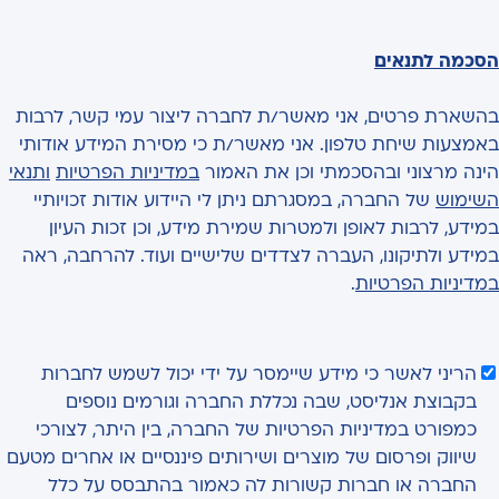
הסכמה לתנאים
בהשארת פרטים, אני מאשר/ת לחברה ליצור עמי קשר, לרבות
באמצעות שיחת טלפון. אני מאשר/ת כי מסירת המידע אודותי
הינה מרצוני ובהסכמתי וכן את האמור
במדיניות הפרטיות
ותנאי
השימוש
של החברה, במסגרתם ניתן לי היידוע אודות זכויותיי
במידע, לרבות לאופן ולמטרות שמירת מידע, וכן זכות העיון
במידע ולתיקונו, העברה לצדדים שלישיים ועוד. להרחבה, ראה
במדיניות הפרטיות
.
הריני לאשר כי מידע שיימסר על ידי יכול לשמש לחברות
בקבוצת אנליסט, שבה נכללת החברה וגורמים נוספים
כמפורט במדיניות הפרטיות של החברה, בין היתר, לצורכי
שיווק ופרסום של מוצרים ושירותים פיננסיים או אחרים מטעם
החברה או חברות קשורות לה כאמור בהתבסס על כלל