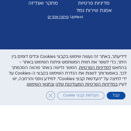
מדיניות פרטיות
מחקר ואנליזה
אמנת שירות גמל
UpNext
פיתוח אתרים
לידיעתך, באתר זה נעשה שימוש בקבצי Cookies וכלים דומים בין
היתר, כדי לשפר את חווית המשתמש וניתוח השימוש באתר -
בהתאם
למדיניות הפרטיות
. המשך גלישה באתר מהווה הסכמתך
לכך. באפשרותך לשנות את הגדרת השימוש בקבצי ה-Cookies על
ידי לחיצה על "העדפות קבצי Cookies". למידע נוסף והרחבה, יש
לעיין
במדיניות הפרטיות המעודכנת שלנו
ובתנאי השימוש
.
Close GDPR Cookie Banner
קבל
העדפות קבצי Cookie