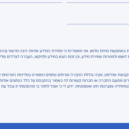
באמצעות שיחת טלפון. אני מאשר/ת כי מסירת המידע אודותי הינה מרצוני ובהס
ת לאופן ולמטרות שמירת מידע, וכן זכות העיון במידע ולתיקונו, העברה לצדדים של
בקבוצת אנליסט, שבה נכללת החברה וגורמים נוספים כמפורט במדיניות הפרטיות ש
אחרים מטעם החברה או חברות קשורות לה כאמור בהתבסס על כלל הנתונים אודותיי,
קסימיליה ומערכות חיוג אוטומטיות. ידוע לי כי אוכל לחזור בי מהסכמתי זו ובכל עת 