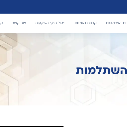
נות השתלמות
קרנות נאמנות
ניהול תיקי השקעות
צור קשר
קר
 השתלמות