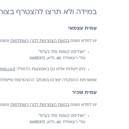
במידה ולא תרצו להצטרף בצור
עמית עצמאי
יש למלא טופס
בקשת הצטרפות לקרן השתלמות
וטופ
"אנליסט קופות גמל בע"מ"
שד' רוטשילד 46, ת"א, 6688312
ניתן לשלוח אלינו גם באמצעות הדוא"ל:
st.co.il
אפשרויות ההפקדה יפורטו במכתב ההצטרפות שיישלח
עמית שכיר
יש למלא טופס
בקשת הצטרפות לקרן השתלמות
וטופ
"אנליסט קופות גמל בע"מ"
שד' רוטשילד 46, ת"א, 6688312