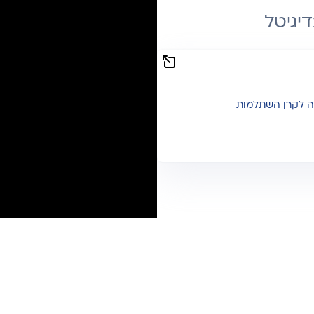
יגיטל
ה לקרן השתלמות