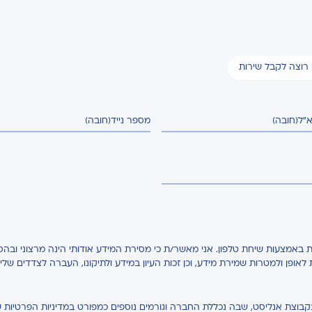
י רוצה לקבל שירות
א"ל
(חובה)
מספר נייד
(חובה)
באמצעות שיחת טלפון. אני מאשר/ת כי מסירת המידע אודותי הינה מרצוני ובהס
ת לאופן ולמטרות שמירת מידע, וכן זכות העיון במידע ולתיקונו, העברה לצדדים של
בקבוצת אנליסט, שבה נכללת החברה וגורמים נוספים כמפורט במדיניות הפרטיות ש