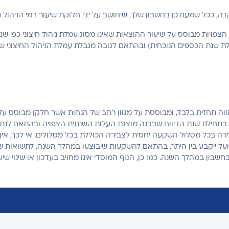
ה, ככל שמעודכן בחשבון שלך, שיחושב על ידי חלוקת שיעור דמי הניהול מה
הצפויות מבוסס על שיעור ההוצאות שאינן מסוג עמלת ניהול חיצוני כפי ש
ת שנת הכספים הנוכחית) ובהתאם לגובה מגבלת עמלת הניהול החיצוני ש
ה תחזית בלבד, ומבוססת על מגוון רחב של הנחות אשר חלקן מבוסס על 
 בתחילת שנת הדיווח שבגינה מוצגת העלות השנתית הצפויה ובהתאם לנתונ
בכל מסלול השקעה יחסית לצבירה הכוללת בכל מסלולים. אי לכך, אין בהצ
ועל ייקבע בין היתר, בהתאם להשקעות שיבוצעו במהלך השנה, לתשואות ש
ן במהלך השנה. כמו כן, הגוף המוסדי אינו מחויב בעדכון או שינוי שיע