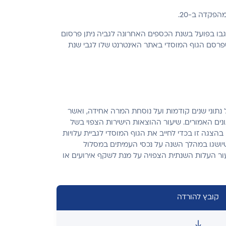
פקדה ב-20.
נגבו בפועל בשנת הכספים האחרונה לגביה ניתן פרסום
פרסם הגוף המוסדי באתר האינטרנט שלו לגבי שנת
נתוני שנים קודמות ועל נוסחת המרה אחידה, ואשר
ים האמורים. שיעור ההוצאות הישירות הצפוי בשל
גה זו בכדי לחייב את הגוף המוסדי לגביית עלויות
יושגו במהלך השנה על נכסי העמיתים במסלול
ור העלות השנתית הצפויה על מנת לשקף אירועים או
קובץ להורדה