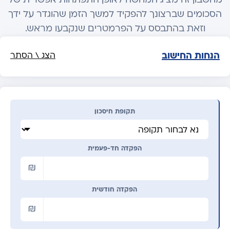
מחשבון זה מציג המחשה לאופן התפתחות אפשרית של
הסכומים שברצונך להפקיד למשך הזמן שהוגדר על ידך
וזאת בהתבסס על הפרמטרים שנקבעו מראש.
הנחות החישוב
הצג \ הסתר
תקופת חיסכון
הפקדה חד-פעמית
הפקדה חודשית