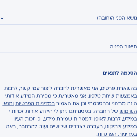
נושא הפנייה
(חובה)
תיאור הפניה
הסכמה לתנאים
בהשארת פרטים, אני מאשר/ת לחברה ליצור עמי קשר, לרבות
באמצעות שיחת טלפון. אני מאשר/ת כי מסירת המידע אודותי
הינה מרצוני ובהסכמתי וכן את האמור
במדיניות הפרטיות
ותנאי
השימוש
של החברה, במסגרתם ניתן לי היידוע אודות זכויותיי
במידע, לרבות לאופן ולמטרות שמירת מידע, וכן זכות העיון
במידע ולתיקונו, העברה לצדדים שלישיים ועוד. להרחבה, ראה
במדיניות הפרטיות
.