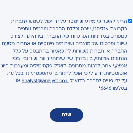
הריני לאשר כי מידע שיימסר על ידי יכול לשמש לחברות
בקבוצת אנליסט, שבה נכללת החברה וגורמים נוספים
כמפורט במדיניות הפרטיות של החברה, בין היתר, לצורכי
שיווק ופרסום של מוצרים ושירותים פיננסיים או אחרים מטעם
החברה או חברות קשורות לה כאמור בהתבסס על כלל
הנתונים אודותיי, בין בדרך של שירותי דיוור ישיר ובין בכל
אמצעי אחר, לרבות מסרונים, דוא"ל, פקסימיליה ומערכות חיוג
אוטומטיות. ידוע לי כי אוכל לחזור בי מהסכמתי זו ובכל עת
על ידי פנייה לחברה בדוא"ל
analyst@analyst.co.il
או
בטלפון 6646*
שלח