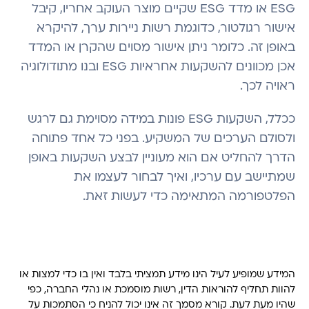
ESG או מדד ESG שקיים מוצר העוקב אחריו, קיבל
אישור רגולטור, כדוגמת רשות ניירות ערך, להיקרא
באופן זה. כלומר ניתן אישור מסוים שהקרן או המדד
אכן מכוונים להשקעות אחראיות ESG ובנו מתודולוגיה
ראויה לכך.
ככלל, השקעות ESG פונות במידה מסוימת גם לרגש
ולסולם הערכים של המשקיע. בפני כל אחד פתוחה
הדרך להחליט אם הוא מעוניין לבצע השקעות באופן
שמתיישב עם ערכיו, ואיך לבחור לעצמו את
הפלטפורמה המתאימה כדי לעשות זאת.
המידע שמופיע לעיל הינו מידע תמציתי בלבד ואין בו כדי למצות או
להוות תחליף להוראות הדין, רשות מוסמכת או נהלי החברה, כפי
שהיו מעת לעת. קורא מסמך זה אינו יכול להניח כי הסתמכות על