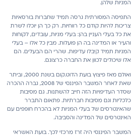
המניות שלהן.
התפיסה המסורתית גרסה תמיד שחברות בורסאיות
צריכות להיות קודם כל רווחיות. רק כך הן יוכלו לשרת
את כל בעלי העניין בהן: בעלי מניות, עובדים, לקוחות
והעיר או המדינה בה הן פועלות. מבין כל אלו – בעלי
המניות תמיד קיבלו עדיפות. שהרי הם הבעלים. הם
אלו שיכולים לכוון את החברה כרצונם.
ואולם מאז פיצוץ בועת הדוט.קום בשנת 2000, וביתר
שאת לאחר המשבר הפיננסי של 2008, גברה ההכרה
שסדר העדיפויות הזה חייב להשתנות. גם מסיבות
כלכליות וגם מסיבות חברתיות. פתאום התברר
שהאינטרסים של בעלי המניות לא בהכרח חופפים עם
האינטרסים של המדינה והסביבה.
המשבר הפיננסי היה זרז מרכזי לכך. בועת האשראי