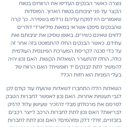
נוצרה כאשר הבנקים העדיפו את הרווחים בטווח
הקצר על פני יציבותם בטווח הארוך. המוסדות
שאמורים היו לפקח עליהם נרדמו בשמירה. כך קרה
שהבנקים סיפקו אשראי במאות מיליארדי דולרים
ללווים שאינם כשירים, באופן שסיכן את יציבותם ואת
עתידם. כאשר הבנקים החלו להתמוטט בזה אחר זה
עד כדי סכנה לקריסת המערכת הפיננסית העולמית
כולה, החלו להתעורר השאלות הקשות. האם נכון יהיה
להמשיך לתת לבנקים יד חופשית? האם הרווח של
בעלי המניות הוא חזות הכל?
השאלות הללו התחברו לשאלות שהועלו עוד קודם לכן
לגבי תעשיות אחרות. האם נכון לאפשר לחברות הטבק
לפרסם את מרכולתן מבלי להזכיר שעישון עלול להזיק
לבריאות? האם נכון לתת לחברות הרכב לייצר רכבים
בזבזניים, זוללי דלק ומזהמים? האם נכון לתת לחברות