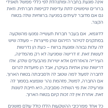
אינה פוגעת בחברה ומתנהלת לפי כללי ממשל תאגידי
ברורים שימשיכו לתת עדיפות לקיימות חברתית. וזאת
גם אם מדובר לעיתים בפגיעה ברווחיות שלה בטווח
הקצר.
לדוגמא, אם בעבר חברות תעשייה נמנעו מהשקעה
במתקנים לטיהור הזיהום שהן מייצרות – פעולה שיש
לה עלות גבוהה ופוגעת ברווח – כעת הן נדרשות
לעשות זאת. זו דרישה שמגיעה לא רק מהמדינה,
העירייה והאזרחים אלא ישירות מהבעלים שלהן. אלו
דרישות שהן אתיות בעיקרן, אבל הן מיועדות לגרום
לחברה לפעול למה שטוב לה ולסביבתה בטווח הארוך.
אם החברה, למשל, מזהמת נהר שנמצא בסמוך לה
ומרעילה את מי השתיה מסביבה, היא חייבת לשנות
זאת. אחרת אין לה זכות קיום בטווח הארוך.
כל אחד ממרכיבי ההשקעות הללו כולל עולם מושגים