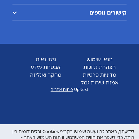
קישורים נוספים
תנאי שימוש
גילוי נאות
הצהרת נגישות
אבטחת מידע
מדיניות פרטיות
מחקר ואנליזה
אמנת שירות גמל
UpNext
פיתוח אתרים
לידיעתך, באתר זה נעשה שימוש בקבצי Cookies וכלים דומים בין
היתר, כדי לשפר את חווית המשתמש וניתוח השימוש באתר -