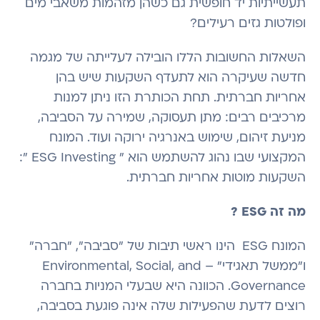
תעשייתיות יד חופשית גם כשהן מזהמות משאבי מים
ופולטות גזים רעילים?
השאלות החשובות הללו הובילה לעלייתה של מגמה
חדשה שעיקרה הוא לתעדף השקעות שיש בהן
אחריות חברתית. תחת הכותרת הזו ניתן למנות
מרכיבים רבים: מתן תעסוקה, שמירה על הסביבה,
מניעת זיהום, שימוש באנרגיה ירוקה ועוד. המונח
המקצועי שבו נהוג להשתמש הוא " ESG Investing ":
השקעות מוטות אחריות חברתית.
מה זה ESG ?
המונח ESG הינו ראשי תיבות של "סביבה", "חברה"
ו"ממשל תאגידי" – Environmental, Social, and
Governance. הכוונה היא שבעלי המניות בחברה
רוצים לדעת שהפעילות שלה אינה פוגעת בסביבה,