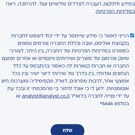
במידע ולתיקונו, העברה לצדדים שלישיים ועוד. להרחבה, ראה
במדיניות הפרטיות
.
הריני לאשר כי מידע שיימסר על ידי יכול לשמש לחברות
בקבוצת אנליסט, שבה נכללת החברה וגורמים נוספים
כמפורט במדיניות הפרטיות של החברה, בין היתר, לצורכי
שיווק ופרסום של מוצרים ושירותים פיננסיים או אחרים מטעם
החברה או חברות קשורות לה כאמור בהתבסס על כלל
הנתונים אודותיי, בין בדרך של שירותי דיוור ישיר ובין בכל
אמצעי אחר, לרבות מסרונים, דוא"ל, פקסימיליה ומערכות חיוג
אוטומטיות. ידוע לי כי אוכל לחזור בי מהסכמתי זו ובכל עת
על ידי פנייה לחברה בדוא"ל
analyst@analyst.co.il
או
בטלפון 6646*
שלח