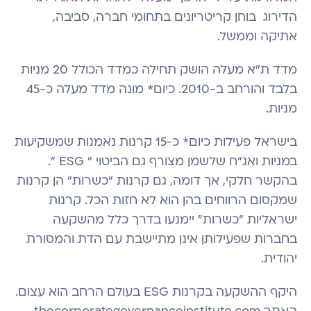
הדירוג בוחן קריטריונים בתחומי חברה, סביבה,
אתיקה וממשל.
מדד ת"א מעלה הושק תחילה כמדד הכולל 20 מניות
בלבד והורחב ב-2010. כיום* מונה מדד מעלה כ-45
מניות.
בישראל פעילות כיום* כ-15 קרנות נאמנות שמשקיעות
במניות ואג"ח שלשמן מצורף גם הביטוי " ESG ".
בהקשר חלקי, אך דומה, גם קרנות "כשרות" הן קרנות
שמקסום הרווחים בהן הוא לא חזות הכל. קרנות
ישראליות "כשרות" יימנעו בדרך כלל מהשקעה
בחברות שפעילותן אינן מתיישבת עם הדת והמסורת
יהודית.
היקף ההשקעה בקרנות ESG בעולם הרחב הוא עצום.