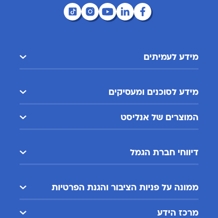
מידע לעמיתים
מידע לסוכנים ומעסיקים
המוצרים של אנליסט
דיווחי חברת הגמל
ממונה על פניות הציבור והגנת הפרטיות
מרכז הידע