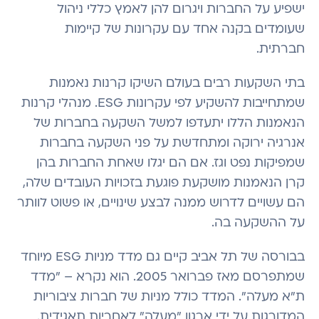
ישפיע על החברות ויגרום להן לאמץ כללי ניהול
שעומדים בקנה אחד עם עקרונות של קיימות
חברתית.
בתי השקעות רבים בעולם השיקו קרנות נאמנות
שמתחייבות להשקיע לפי עקרונות ESG. מנהלי קרנות
הנאמנות הללו יתעדפו למשל השקעה בחברות של
אנרגיה ירוקה ומתחדשת על פני השקעה בחברות
שמפיקות נפט וגז. אם הם יגלו שאחת החברות בהן
קרן הנאמנות מושקעת פוגעת בזכויות העובדים שלה,
הם עשויים לדרוש ממנה לבצע שינויים, או פשוט לוותר
על ההשקעה בה.
בבורסה של תל אביב קיים גם מדד מניות ESG מיוחד
שמתפרסם מאז פברואר 2005. הוא נקרא – "מדד
ת"א מעלה". המדד כולל מניות של חברות ציבוריות
המדורגות על ידי ארגון "מעלה" לאחריות תאגידית.