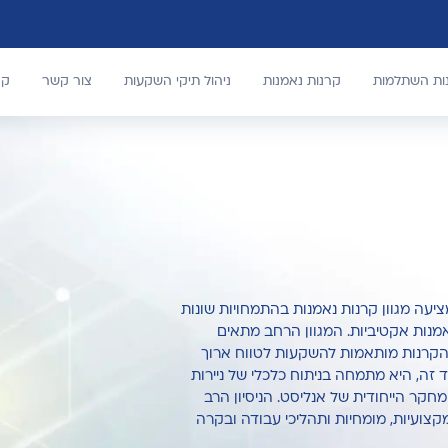
נות השתלמות
קרנות נאמנות
ניהול תיקי השקעות
צור קשר
קר
 אי.אמ.אס. ניהול קרנות בנאמנות בע"מ (1986) מציעה מגוון קרנות נאמנות בהתמחויות שונות
אמנות אקטיביות. המגוון הרחב מתאים
הקרנות מותאמות להשקעות לטווח ארוך
רה מנהלת קרנות נאמנות משנת 1987 וממועד זה, היא מתמחה בניתוח כלכלי של ניירות
קר הייחודית של אנליסט. הניסיון הרב
צועיות, מומחיות ותהליכי עבודה ובקרה