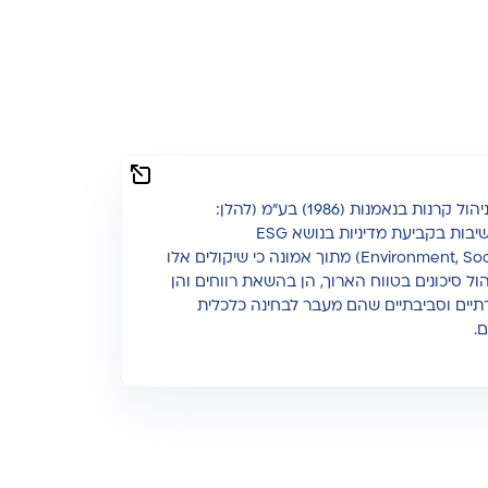
אנליסט אי.אמ.אס ניהול קרנות בנאמנות (1986) בע"מ (להלן:
"החברה") רואה חשיבות בקביעת מדיניות בנושא ESG
(Environment, Social, Governance) מתוך אמונה כי שיקולים אלו
יהול סיכונים בטווח הארוך, הן בהשאת רווחים והן
תיים וסביבתיים שהם מעבר לבחינה כלכלית
.