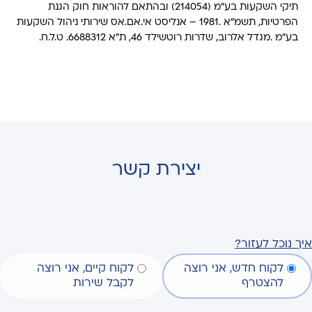
תיקי השקעות בע"מ (214054) ובהתאם להוראות חוק הגנת
הפרטיות, תשמ”א .1981 – אנליסט אי.אם.אס שירותי ניהול השקעות
בע”מ .מגדל אלרוב, שדרות רוטשילד 46, ת"א 6688312. ט.ל.ח.
יצירת קשר
איך נוכל לעזור?
לקוח חדש, אני רוצה
לקוח קיים, אני רוצה
להצטרף
לקבל שירות