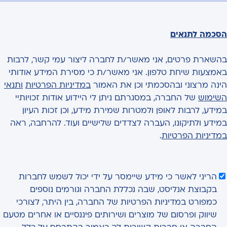
הסכמה לתנאים
בהשארת פרטים, אני מאשר/ת לחברה ליצור עמי קשר, לרבות
באמצעות שיחת טלפון. אני מאשר/ת כי מסירת המידע אודותי
הינה מרצוני ובהסכמתי וכן את האמור
במדיניות הפרטיות
ותנאי
השימוש
של החברה, במסגרתם ניתן לי היידוע אודות זכויותיי
במידע, לרבות לאופן ולמטרות שמירת מידע, וכן זכות העיון
במידע ולתיקונו, העברה לצדדים שלישיים ועוד. להרחבה, ראה
במדיניות הפרטיות
.
הריני לאשר כי מידע שיימסר על ידי יכול לשמש לחברות
בקבוצת אנליסט, שבה נכללת החברה וגורמים נוספים
כמפורט במדיניות הפרטיות של החברה, בין היתר, לצורכי
שיווק ופרסום של מוצרים ושירותים פיננסיים או אחרים מטעם