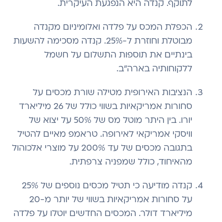
לתוקף. קנדה היא הנפגעת העיקרית.
הכפלת המכס על פלדה ואלומיניום מקנדה
מבוטלת וחוזרת ל-25%. קנדה מסכימה להשעות
בינתיים את תוספות התשלום על חשמל
ללקוחותיה בארה"ב.
הנציבות האירופית מטילה שורת מכסים על
סחורות אמריקאיות בשווי כולל של 26 מיליארד
יורו. בין היתר מוטל מס של 50% על יצוא של
וויסקי אמריקאי לאירופה. טראמפ מאיים להטיל
בתגובה מכסים של עד 200% על מוצרי אלכוהול
מהאיחוד, כולל שמפניה צרפתית.
קנדה מודיעה כי תטיל מכסים נוספים של 25%
על סחורות אמריקאיות בשווי של יותר מ-20
מיליארד דולר. המכסים החדשים יוטלו על פלדה