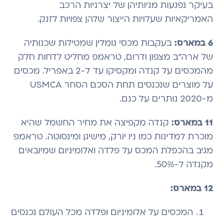
בעיקר נפגעות מניותיהן של יצרניות הרכב
האמריקאיות שעלויות הייצור שלהן צפויות לזנק.
6 במארס:
בעקבות מכסי גומלין שמטילות שכנותיה
של ארה"ב מצפון ודרום, טראמפ מחליט לדחות חלק
מהמכסים על קנדה ומקסיקו עד ל-2 באפריל. מכסים
על מוצרים שנכנסים תחת הסכם הסחר USMCA
מ-2020 נותרים על כנם.
11 במארס:
קנדה מקפיצה את מחיר החשמל שהיא
מוכרת למדינות כמו ניו יורק, מישיגן ומינסוטה. טראמפ
מגיב בהכפלת המכס על פלדה ואלומיניום שמיובאים
מקנדה ל-50%.
12 במארס:
המכסים על אלומיניום ופלדה מכל העולם נכנסים