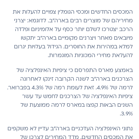
המכסים החדשים ומכסי הגומלין צפויים להעלות את
מחיריהם של מוצרים רבים בארה"ב. לדוגמא: יצרני
הרכב יצטרכו לשלם יותר כסף על אלומיניום ופלדה
מיובאים מאחר ויצרנים מקומיים בארה"ב יתקשו
למלא במהירות את החוסרים. הגידול בעלויות יגרום
להעלאת מחירי המכוניות המוגמרות.
באמצע מארס התפרסם כי ציפיות האינפלציה של
הצרכנים בארה"ב לשנה הקרובה זינקו לאחרונה
לרמה של 4.9%. זאת לעומת רמה של 4.3% בפברואר.
ציפיות האינפלציה של הצרכנים לחמש עד עשר
השנים הבאות קפצו במארס לרמה ממוצעת של
3.9%.
נתוני האינפלציה העדכניים בארה"ב עדיין לא משקפים
את המכסים החדשים. מדד המחירים לצרכן של