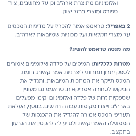
ואלומיניום מתוצרת ארה"ב וכן על מחשבים, ציוד
ספורט ומוצרי ברזל יצוק.
2 באפריל:
טראמפ אמור להכריז על מדיניות המכסים
על מוצרי חקלאות ועל מכוניות שמיובאות לארה"ב.
מה מנסה טראמפ להשיג?
מטרות כלכליות:
המיסים על פלדה ואלומיניום אמורים
לספק יתרון תחרותי ליצרניות אמריקאיות. חומת
המכס תייקר את המתכות המיובאות, ותגדיל את
הביקוש לסחורה אמריקאית. טראמפ גם מעוניין
שספקיות זרות של פלדה ואלומיניום יקימו מפעלים
בארה"ב וייצרו מקומות עבודה חדשים. בנוסף, העלאת
תעריפי המכס אמורה להגדיל את ההכנסות של
הממשלה האמריקאית ולסייע לה להקטין את הגרעון
בתקציב.