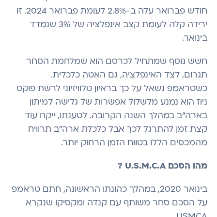
חודש פברואר עלה ב-2.8% לעומת פברואר 2024. זו
ירידה קלה לעומת קצב אינפלציה של 3% שנמדד
בינואר.
חשש נוסף שמתחיל לכרסם הוא שמלחמת הסחר
תגרום, לצד האינפלציה, גם האטה כלכלית.
כשטראמפ נשאל על כך בראיון טלוויזיוני לרשת פוקס
ניוז הוא נמנע מלשלול אפשרות של גלישה למיתון
בארה"ב במהלך השנה הקרובה. לטענתו, ייקח עוד
קצת זמן להתרגל לכך אבל כלכלת ארה"ב תרוויח
מהמכסים הללו בטווח הזמן הרחוק יותר.
מהו הסכם U.S.M.C.A ?
בינואר 2020, במהלך כהונתו הראשונה, חתם טראמפ
על הסכם סחר משותף עם קנדה ומקסיקו שנקרא
USMCA