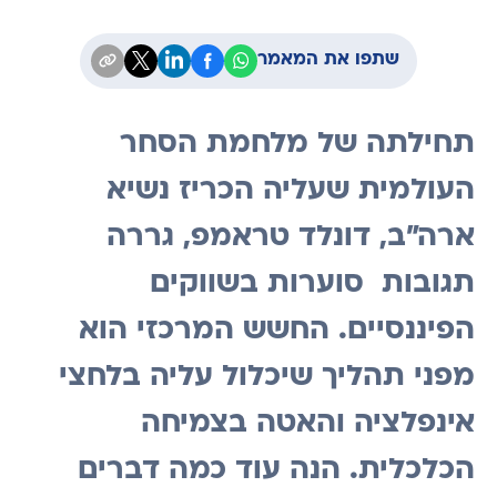
שתפו את המאמר
תחילתה של מלחמת הסחר
העולמית שעליה הכריז נשיא
ארה"ב, דונלד טראמפ, גררה
תגובות סוערות בשווקים
הפיננסיים. החשש המרכזי הוא
מפני תהליך שיכלול עליה בלחצי
אינפלציה והאטה בצמיחה
הכלכלית. הנה עוד כמה דברים