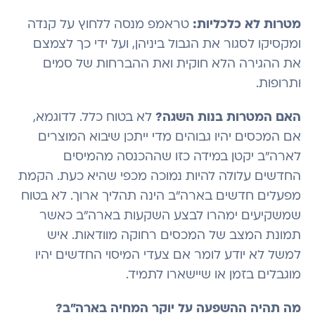
מטרות לא כלכליות:
טראמפ מנסה ללחוץ על קנדה
ומקסיקו לסגור את הגבול ביניהן, ועל ידי כך לצמצם
את ההגירה הלא חוקית ואת ההברחות של סמים
ותרופות.
האם המטרות בנות השגה?
לא בטוח כלל. לדוגמא,
אם המכסים יהיו גבוהים מדי ייתכן שיבוא המוצרים
לארה"ב יקטן במידה כזו שההכנסה מהמיסים
החדשים עלולה להיות נמוכה מכפי שהיא כעת. הקמת
מפעלים חדשים בארה"ב הינה תהליך ארוך. לא בטוח
שמשקיעים ימהרו לבצע השקעות בארה"ב כאשר
תמונת המצב של המכסים רחוקה מוודאות. איש
למשל לא יודע לומר אם צעדי המיסוי החדשים יהיו
מוגבלים בזמן או שיישארו לתמיד.
מה תהיה ההשפעה על יוקר המחיה בארה"ב?