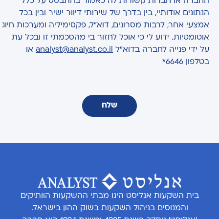
החברה או חברות קשורות לה כאמור בהתבסס על כלל
הנתונים אודותיי, בין בדרך של שירותי דיוור ישיר ובין בכל
אמצעי אחר, לרבות מסרונים, דוא"ל, פקסימיליה ומערכות חיוג
אוטומטיות. ידוע לי כי אוכל לחזור בי מהסכמתי זו ובכל עת
על ידי פנייה לחברה בדוא"ל
analyst@analyst.co.il
או
בטלפון 6646*
שלח
בית השקעות אנליסט הינו מבתי ההשקעות הוותיקים
והמנוסים בניהול השקעות בשוק ההון בישראל.