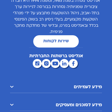
'אנליסט' נוסדה בשנת 1985, ומשנת 1994 היא חברה
ציבורית שמניותיה נסחרות בבורסה לניירות ערך
בתל-אביב, ניהול ההשקעות מתבצע על ידי מנהלי
השקעות מקצועיים, בעלי ניסיון רב בשוק הפיננסי
בכלל ובאנליסט בפרט, ובליווי של מחלקת מחקר
פנימית.
שירות לקוחות
אנליסט ברשתות החברתיות
מידע לעמיתים
מידע לסוכנים ומעסיקים