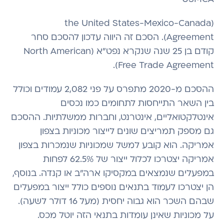
(the United States-Mexico-Canada
Agreement). הסכם זה היווה עדכון להסכם סחר
קודם בן 25 שנה שנקרא נפט"א (North American
Free Trade Agreement).
ההסכם מ-2020 מתפרס על פני 2,082 עמודים וכולל
בין השאר התייחסות לתחומים כמו נכסים
אינטלקטואליים, אינטרנט, וחברות ממשלתיות. ההסכם
גם מספק תמריצים שונים לייצור מכוניות בצפון
אמריקה. הוא קובע למשל שמכוניות שנמכרות בצפון
אמריקה יצטרכו לכלול ייצור של 62.5% לפחות
במפעלים שנמצאים במקסיקו ארה"ב או קנדה. בנוסף,
הן יצטרכו לעמוד בתנאים נוספים כולל ייצור במפעלים
שבהם השכר הוא גבוה יחסית (מעל 16 דולר לשעה).
על מכוניות שאינן עומדות בתנאי הזה יוטל מכס.