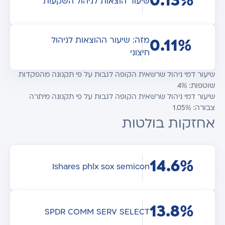
0.13%
שיעור הוצאות לניהול השקעות
מזה: שיעור ההוצאות לניהול
0.11%
חיצוני
שיעור דמי ניהול שרשאית הקופה לגבות על פי תקנונה מהפקדות
שוטפות: 4%
שיעור דמי ניהול שרשאית הקופה לגבות על פי תקנונה מיתרה
צבורה: 1.05%
אחזקות בולטות
14.6%
Ishares phlx sox semicon
13.8%
SPDR COMM SERV SELECT