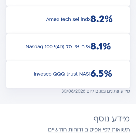
8.2%
Amex tech sel indx
8.1%
אי.בי.אי. סל (4D)י Nasdaq 100
6.5%
Invesco QQQ trust NAS1
מידע ונתונים נכונים ליום 30/06/2026
מידע נוסף
תשואות לפי אפיקים ודוחות חודשיים