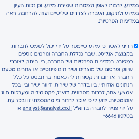
במידע, לרבות לאופן ולמטרות שמירת מידע, וכן זכות העיון
במידע ולתיקונו, העברה לצדדים שלישיים ועוד. להרחבה, ראה
במדיניות הפרטיות
.
הריני לאשר כי מידע שיימסר על ידי יכול לשמש לחברות
בקבוצת אנליסט, שבה נכללת החברה וגורמים נוספים
כמפורט במדיניות הפרטיות של החברה, בין היתר, לצורכי
שיווק ופרסום של מוצרים ושירותים פיננסיים או אחרים מטעם
החברה או חברות קשורות לה כאמור בהתבסס על כלל
הנתונים אודותיי, בין בדרך של שירותי דיוור ישיר ובין בכל
אמצעי אחר, לרבות מסרונים, דוא"ל, פקסימיליה ומערכות חיוג
אוטומטיות. ידוע לי כי אוכל לחזור בי מהסכמתי זו ובכל עת
על ידי פנייה לחברה בדוא"ל
analyst@analyst.co.il
או
בטלפון 6646*