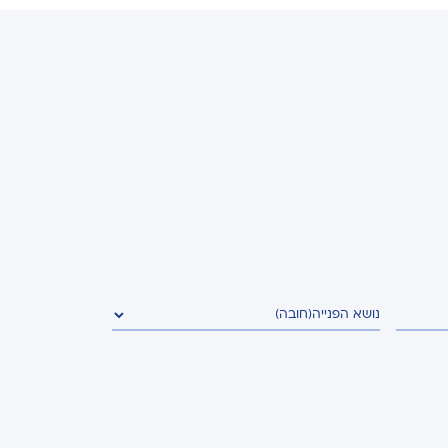
נושא הפנייה
(חובה)