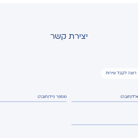
יצירת קשר
י רוצה לקבל שירות
א"ל
(חובה)
מספר נייד
(חובה)