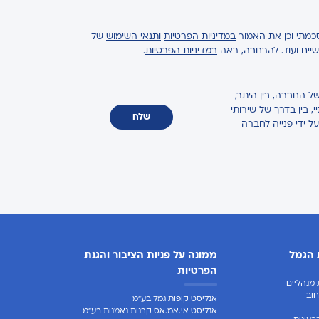
כמתי וכן את האמור
במדיניות הפרטיות
ותנאי השימוש
של
ישיים ועוד. להרחבה, ראה
במדיניות הפרטיות
.
ל החברה, בין היתר,
 בין בדרך של שירותי
שלח
על ידי פנייה לחברה
 הגמל
ממונה על פניות הציבור והגנת
הפרטיות
מנהליים
וב
אנליסט קופות גמל בע"מ
אנליסט אי.אמ.אס קרנות נאמנות בע"מ