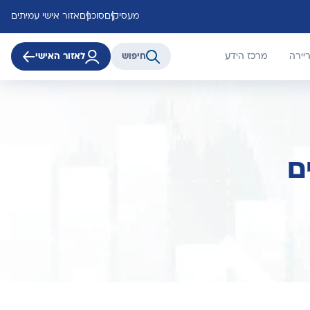
מעסיקים
סוכנים
אזור אישי עמיתים
יירה
מרכז הידע
חיפוש
לאזור האישי
ם