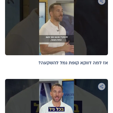
אז למה דווקא קופת גמל להשקעה?