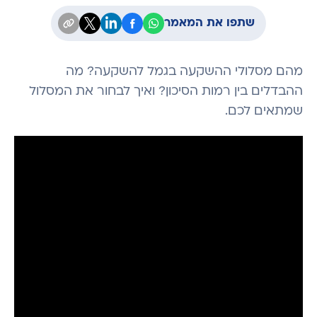
שתפו את המאמר
מהם מסלולי ההשקעה בגמל להשקעה? מה
ההבדלים בין רמות הסיכון? ואיך לבחור את המסלול
שמתאים לכם.