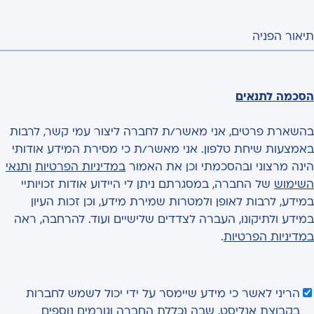
תיאור הפניה
הסכמה לתנאים
בהשארת פרטים, אני מאשר/ת לחברה ליצור עמי קשר, לרבות
באמצעות שיחת טלפון. אני מאשר/ת כי מסירת המידע אודותי
הינה מרצוני ובהסכמתי וכן את האמור
במדיניות הפרטיות
ותנאי
השימוש
של החברה, במסגרתם ניתן לי היידוע אודות זכויותיי
במידע, לרבות לאופן ולמטרות שמירת מידע, וכן זכות העיון
במידע ולתיקונו, העברה לצדדים שלישיים ועוד. להרחבה, ראה
במדיניות הפרטיות
.
הריני לאשר כי מידע שיימסר על ידי יכול לשמש לחברות
בקבוצת אנליסט, שבה נכללת החברה וגורמים נוספים