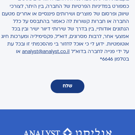
כמפורט במדיניות הפרטיות של החברה, בין היתר, לצורכי
שיווק ופרסום של מוצרים ושירותים פיננסיים או אחרים מטעם
החברה או חברות קשורות לה כאמור בהתבסס על כלל
הנתונים אודותיי, בין בדרך של שירותי דיוור ישיר ובין בכל
אמצעי אחר, לרבות מסרונים, דוא"ל, פקסימיליה ומערכות חיוג
אוטומטיות. ידוע לי כי אוכל לחזור בי מהסכמתי זו ובכל עת
על ידי פנייה לחברה בדוא"ל
analyst@analyst.co.il
או
בטלפון 6646*
שלח