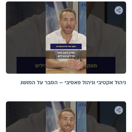
ניהול אקטיבי וניהול פאסיבי – הסבר על המושג