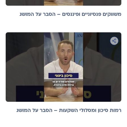
משווקים פנסיוניים ופיננסים – הסבר על המושג
רמות סיכון ומסלולי השקעות – הסבר על המושג