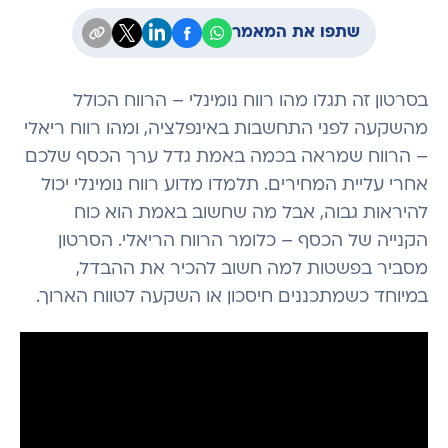
שתפו את המאמר
בסרטון זה תגלו מהו רווח נומינלי – הרווח הכולל
מהשקעה לפני התחשבות באינפלציה, ומהו רווח ריאלי
– הרווח שמראה בכמה באמת גדל ערך הכסף שלכם
אחרי עליית המחירים. תלמדו מדוע רווח נומינלי יכול
להיראות גבוה, אבל מה שחשוב באמת הוא כוח
הקנייה של הכסף – כלומר הרווח הריאלי. הסרטון
מסביר בפשטות למה חשוב להכיר את ההבדל,
במיוחד כשמתכננים חיסכון או השקעה לטווח הארוך.