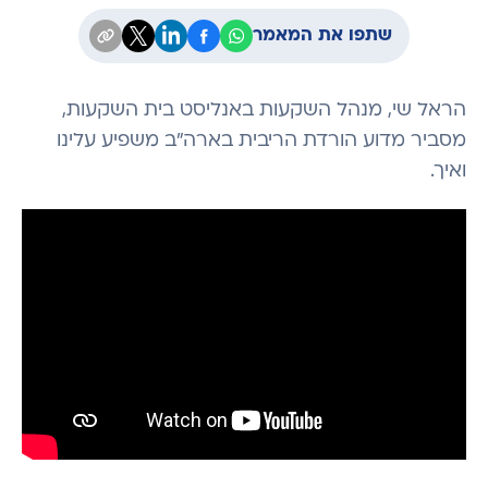
שתפו את המאמר
הראל שי, מנהל השקעות באנליסט בית השקעות,
מסביר מדוע הורדת הריבית בארה"ב משפיע עלינו
ואיך.