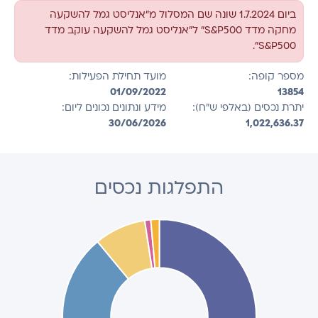
ביום 1.7.2024 שונה שם המסלול מ"אנליסט גמל להשקעה
מחקה מדד S&P500" ל"אנליסט גמל להשקעה עוקב מדד
S&P500".
מספר קופה:
מועד תחילת הפעילות:
01/09/2022
13854
יתרת נכסים (באלפי ש"ח):
מידע ונתונים נכונים ליום:
30/06/2026
1,022,636.37
התפלגות נכסים