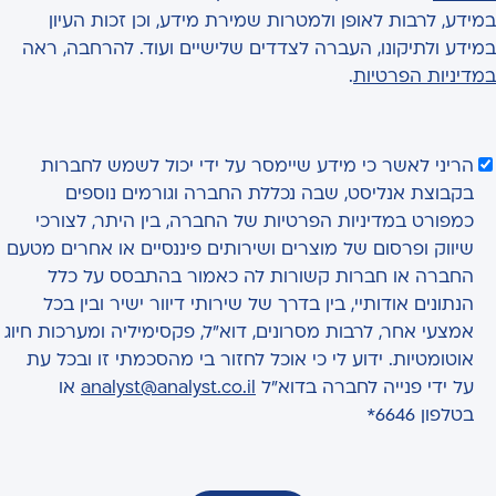
במידע, לרבות לאופן ולמטרות שמירת מידע, וכן זכות העיון
במידע ולתיקונו, העברה לצדדים שלישיים ועוד. להרחבה, ראה
במדיניות הפרטיות
.
הריני לאשר כי מידע שיימסר על ידי יכול לשמש לחברות
בקבוצת אנליסט, שבה נכללת החברה וגורמים נוספים
כמפורט במדיניות הפרטיות של החברה, בין היתר, לצורכי
שיווק ופרסום של מוצרים ושירותים פיננסיים או אחרים מטעם
החברה או חברות קשורות לה כאמור בהתבסס על כלל
הנתונים אודותיי, בין בדרך של שירותי דיוור ישיר ובין בכל
אמצעי אחר, לרבות מסרונים, דוא"ל, פקסימיליה ומערכות חיוג
אוטומטיות. ידוע לי כי אוכל לחזור בי מהסכמתי זו ובכל עת
על ידי פנייה לחברה בדוא"ל
analyst@analyst.co.il
או
בטלפון 6646*