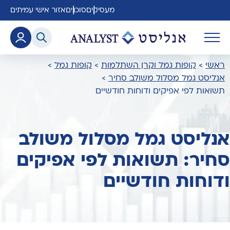
מעסיקים
סוכנים
אזור אישי עמיתים
ראשי
>
קופות גמל וקרן השתלמות
>
קופות גמל
>
אנליסט גמל מסלול משולב סחיר
>
תשואות לפי אפיקים ודוחות חודשיים
אנליסט גמל מסלול משולב
סחיר: תשואות לפי אפיקים
ודוחות חודשיים