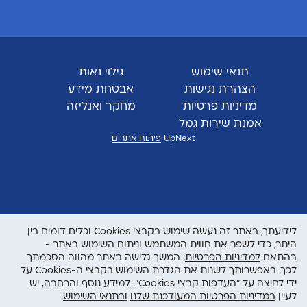
תנאי שימוש
גילוי נאות
הצהרת נגישות
אבטחת מידע
מדיניות פרטיות
מחקר ואנליזה
אמנת שירות גמל
UpNext
פיתוח אתרים
לידיעתך, באתר זה נעשה שימוש בקבצי Cookies וכלים דומים בין
היתר, כדי לשפר את חווית המשתמש וניתוח השימוש באתר -
בהתאם
למדיניות הפרטיות
. המשך גלישה באתר מהווה הסכמתך
לכך. באפשרותך לשנות את הגדרת השימוש בקבצי ה-Cookies על
ידי לחיצה על "העדפות קבצי Cookies". למידע נוסף והרחבה, יש
לעיין
במדיניות הפרטיות המעודכנת שלנו
ובתנאי השימוש
.