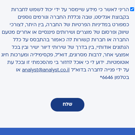
הריני לאשר כי מידע שיימסר על ידי יכול לשמש לחברות
בקבוצת אנליסט, שבה נכללת החברה וגורמים נוספים
כמפורט במדיניות הפרטיות של החברה, בין היתר, לצורכי
שיווק ופרסום של מוצרים ושירותים פיננסיים או אחרים מטעם
החברה או חברות קשורות לה כאמור בהתבסס על כלל
הנתונים אודותיי, בין בדרך של שירותי דיוור ישיר ובין בכל
אמצעי אחר, לרבות מסרונים, דוא"ל, פקסימיליה ומערכות חיוג
אוטומטיות. ידוע לי כי אוכל לחזור בי מהסכמתי זו ובכל עת
על ידי פנייה לחברה בדוא"ל
analyst@analyst.co.il
או
בטלפון 6646*
שלח