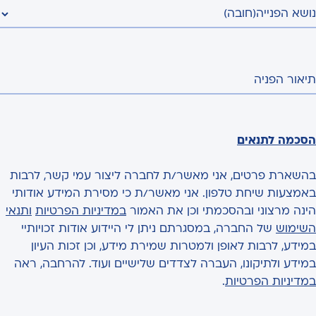
נושא הפנייה
(חובה)
תיאור הפניה
הסכמה לתנאים
בהשארת פרטים, אני מאשר/ת לחברה ליצור עמי קשר, לרבות
באמצעות שיחת טלפון. אני מאשר/ת כי מסירת המידע אודותי
הינה מרצוני ובהסכמתי וכן את האמור
במדיניות הפרטיות
ותנאי
השימוש
של החברה, במסגרתם ניתן לי היידוע אודות זכויותיי
במידע, לרבות לאופן ולמטרות שמירת מידע, וכן זכות העיון
במידע ולתיקונו, העברה לצדדים שלישיים ועוד. להרחבה, ראה
במדיניות הפרטיות
.