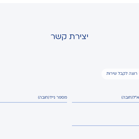
יצירת קשר
י רוצה לקבל שירות
א"ל
(חובה)
מספר נייד
(חובה)