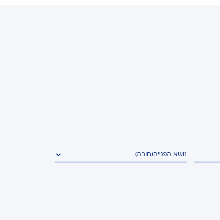
נושא הפנייה
(חובה)