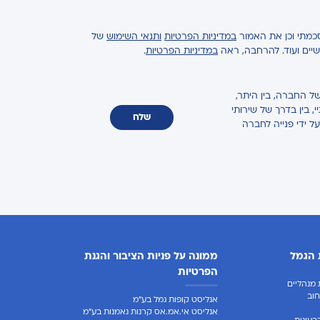
כמתי וכן את האמור
במדיניות הפרטיות
ותנאי השימוש
של
ישיים ועוד. להרחבה, ראה
במדיניות הפרטיות
.
ל החברה, בין היתר,
 בין בדרך של שירותי
שלח
על ידי פנייה לחברה
 הגמל
ממונה על פניות הציבור והגנת
הפרטיות
מנהליים
וב
אנליסט קופות גמל בע"מ
אנליסט אי.אמ.אס קרנות נאמנות בע"מ