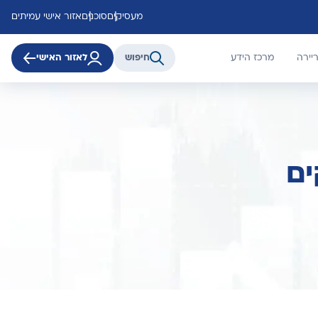
מעסיקים
סוכנים
אזור אישי עמיתים
יירה
מרכז הידע
חיפוש
לאזור האישי
ים