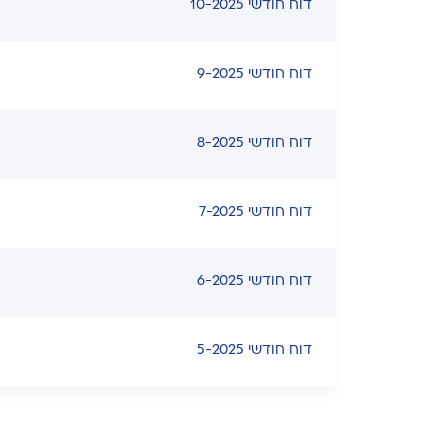
דוח חודשי 10-2025
דוח חודשי 9-2025
דוח חודשי 8-2025
דוח חודשי 7-2025
דוח חודשי 6-2025
דוח חודשי 5-2025