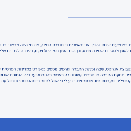
באמצעות שיחת טלפון. אני מאשר/ת כי מסירת המידע אודותי הינה מרצוני ובהס
ת לאופן ולמטרות שמירת מידע, וכן זכות העיון במידע ולתיקונו, העברה לצדדים של
בקבוצת אנליסט, שבה נכללת החברה וגורמים נוספים כמפורט במדיניות הפרטיות ש
אחרים מטעם החברה או חברות קשורות לה כאמור בהתבסס על כלל הנתונים אודותיי,
קסימיליה ומערכות חיוג אוטומטיות. ידוע לי כי אוכל לחזור בי מהסכמתי זו ובכל עת 