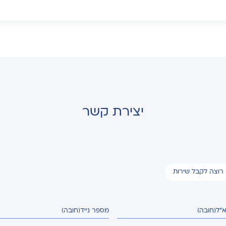
יצירת קשר
י רוצה לקבל שירות
א"ל
(חובה)
מספר נייד
(חובה)