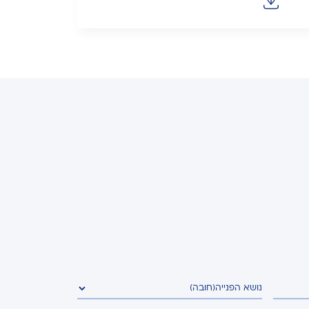
נושא הפנייה
(חובה)