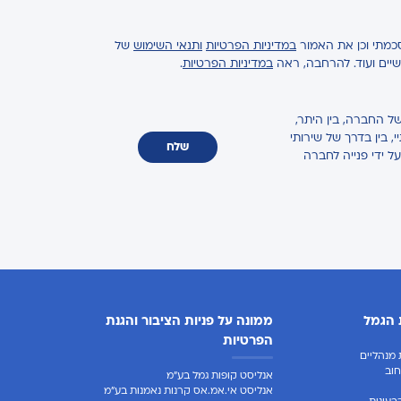
כמתי וכן את האמור
במדיניות הפרטיות
ותנאי השימוש
של
ישיים ועוד. להרחבה, ראה
במדיניות הפרטיות
.
ל החברה, בין היתר,
 בין בדרך של שירותי
שלח
על ידי פנייה לחברה
 הגמל
ממונה על פניות הציבור והגנת
הפרטיות
מנהליים
וב
אנליסט קופות גמל בע"מ
אנליסט אי.אמ.אס קרנות נאמנות בע"מ