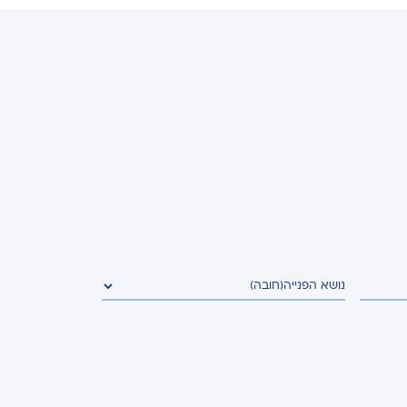
נושא הפנייה
(חובה)