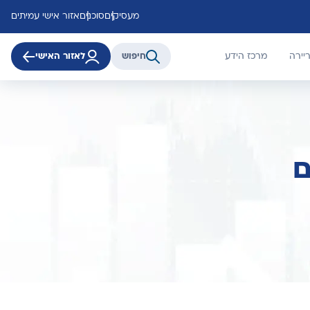
מעסיקים
סוכנים
אזור אישי עמיתים
יירה
מרכז הידע
חיפוש
לאזור האישי
ם