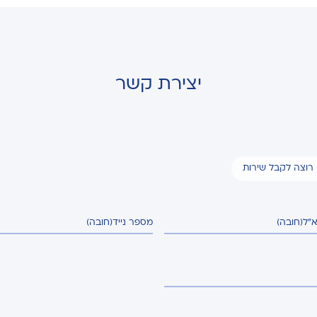
יצירת קשר
י רוצה לקבל שירות
א"ל
(חובה)
מספר נייד
(חובה)