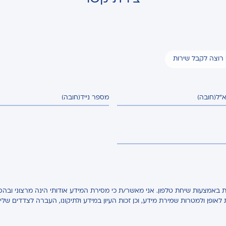
י רוצה לקבל שירות
א"ל
(חובה)
מספר נייד
(חובה)
באמצעות שיחת טלפון. אני מאשר/ת כי מסירת המידע אודותי הינה מרצוני ובהס
ת לאופן ולמטרות שמירת מידע, וכן זכות העיון במידע ולתיקונו, העברה לצדדים של