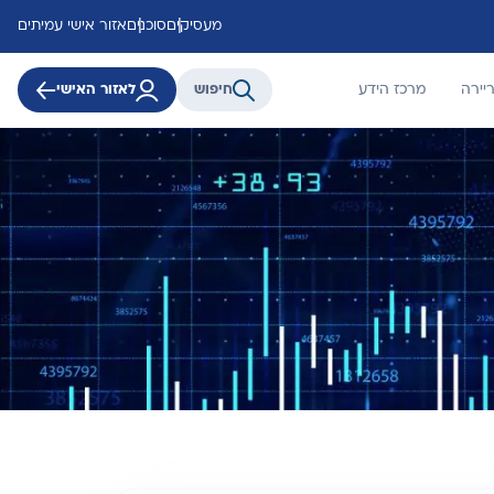
מעסיקים
סוכנים
אזור אישי עמיתים
יירה
מרכז הידע
חיפוש
לאזור האישי