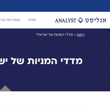
אודות
קופות גמל וקר
ראשי
>
מדדי המניות של ישראל*
מדדי המניות של י