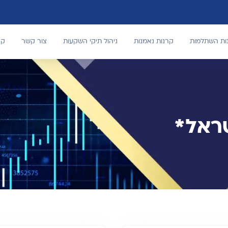
נות השתלמות
קרנות נאמנות
ניהול תיקי השקעות
צור קשר
קר
שראל*