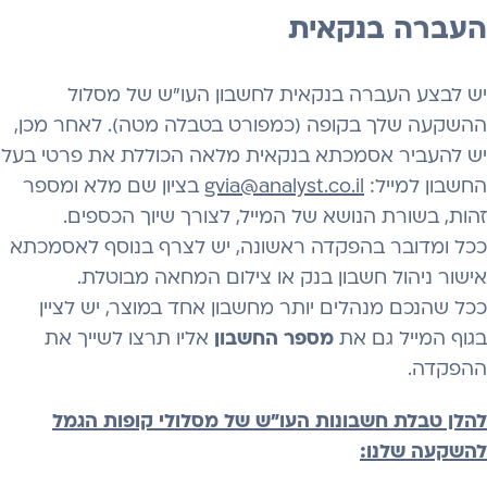
העברה בנקאית
יש לבצע העברה בנקאית לחשבון העו"ש של מסלול
ההשקעה שלך בקופה (כמפורט בטבלה מטה). לאחר מכן,
יש להעביר אסמכתא בנקאית מלאה הכוללת את פרטי בעל
החשבון למייל:
gvia@analyst.co.il
בציון שם מלא ומספר
זהות, בשורת הנושא של המייל, לצורך שיוך הכספים.
ככל ומדובר בהפקדה ראשונה, יש לצרף בנוסף לאסמכתא
אישור ניהול חשבון בנק או צילום המחאה מבוטלת.
ככל שהנכם מנהלים יותר מחשבון אחד במוצר, יש לציין
בגוף המייל גם את
מספר החשבון
אליו תרצו לשייך את
ההפקדה.
להלן טבלת חשבונות העו"ש של מסלולי קופות הגמל
להשקעה שלנו: