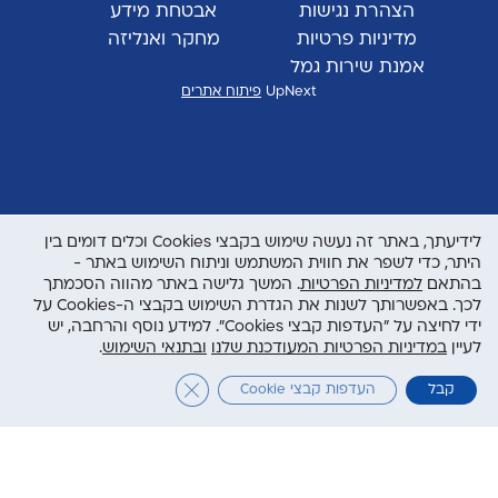
הצהרת נגישות
אבטחת מידע
מדיניות פרטיות
מחקר ואנליזה
אמנת שירות גמל
UpNext
פיתוח אתרים
לידיעתך, באתר זה נעשה שימוש בקבצי Cookies וכלים דומים בין
היתר, כדי לשפר את חווית המשתמש וניתוח השימוש באתר -
בהתאם
למדיניות הפרטיות
. המשך גלישה באתר מהווה הסכמתך
לכך. באפשרותך לשנות את הגדרת השימוש בקבצי ה-Cookies על
ידי לחיצה על "העדפות קבצי Cookies". למידע נוסף והרחבה, יש
לעיין
במדיניות הפרטיות המעודכנת שלנו
ובתנאי השימוש
.
Close GDPR Cookie Banner
קבל
העדפות קבצי Cookie