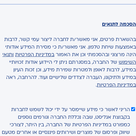
הסכמה לתנאים
בהשארת פרטים, אני מאשר/ת לחברה ליצור עמי קשר, לרבות
באמצעות שיחת טלפון. אני מאשר/ת כי מסירת המידע אודותי
הינה מרצוני ובהסכמתי וכן את האמור
במדיניות הפרטיות
ותנאי
השימוש
של החברה, במסגרתם ניתן לי היידוע אודות זכויותיי
במידע, לרבות לאופן ולמטרות שמירת מידע, וכן זכות העיון
במידע ולתיקונו, העברה לצדדים שלישיים ועוד. להרחבה, ראה
במדיניות הפרטיות
.
הריני לאשר כי מידע שיימסר על ידי יכול לשמש לחברות
בקבוצת אנליסט, שבה נכללת החברה וגורמים נוספים
כמפורט במדיניות הפרטיות של החברה, בין היתר, לצורכי
שיווק ופרסום של מוצרים ושירותים פיננסיים או אחרים מטעם