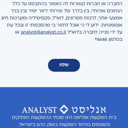
החברה או חברות קשורות לה כאמור בהתבסס על כלל
הנתונים אודותיי, בין בדרך של שירותי דיוור ישיר ובין בכל
אמצעי אחר, לרבות מסרונים, דוא"ל, פקסימיליה ומערכות חיוג
אוטומטיות. ידוע לי כי אוכל לחזור בי מהסכמתי זו ובכל עת
על ידי פנייה לחברה בדוא"ל
analyst@analyst.co.il
או
בטלפון 6646*
שלח
בית השקעות אנליסט הינו מבתי ההשקעות הוותיקים
והמנוסים בניהול השקעות בשוק ההון בישראל.