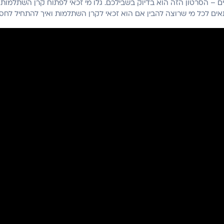
 – הסרטון הזה הוא בדיוק בשבילכם. גלו מי זכאי לפתוח קרן השתלמות 
תאים לכל מי שרוצה להבין אם הוא זכאי לקרן השתלמות ואיך להתחיל לחסו