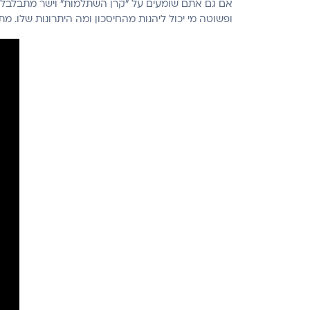
אם גם אתם שומעים על "קרן השתלמות" וישר מתבלבלים
ופשוטה מי יכול ליהנות מהחיסכון ומה היתרונות שלו. מ