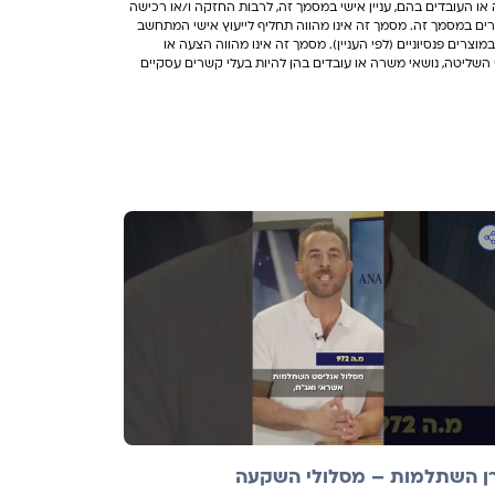
 או העובדים בהם, עניין אישי במסמך זה, לרבות החזקה ו/או רכישה
וקרים במסמך זה. מסמך זה אינו מהווה תחליף לייעוץ אישי המתחשב
מוצרים פנסיוניים (לפי העניין). מסמך זה אינו מהווה הצעה או
י השליטה, נושאי משרה או עובדים בהן להיות בעלי קשרים עסקיים
ן השתלמות – מסלולי השקעה