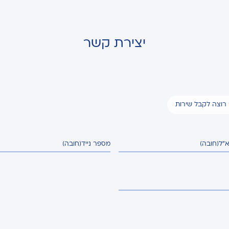
יצירת קשר
י רוצה לקבל שירות
א"ל
(חובה)
מספר נייד
(חובה)