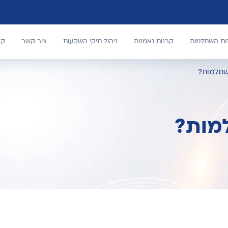
נות השתלמות
קרנות נאמנות
ניהול תיקי השקעות
צור קשר
קר
השתלמות?
למות?