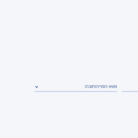
נושא הפנייה
(חובה)