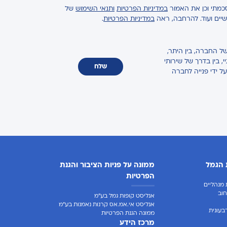
כמתי וכן את האמור
במדיניות הפרטיות
ותנאי השימוש
של
ישיים ועוד. להרחבה, ראה
במדיניות הפרטיות
.
ל החברה, בין היתר,
 בין בדרך של שירותי
שלח
על ידי פנייה לחברה
 הגמל
ממונה על פניות הציבור והגנת
הפרטיות
מנהליים
וב
אנליסט קופות גמל בע"מ
אנליסט אי.אמ.אס קרנות נאמנות בע"מ
בעונית
ממונה הגנת הפרטיות
מרכז הידע