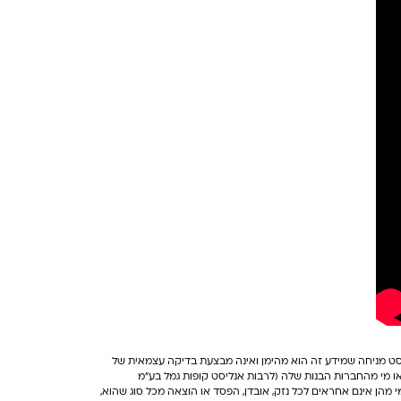
ליסט מניחה שמידע זה הוא מהימן ואינה מבצעת בדיקה עצמאית של
/או מי מהחברות הבנות שלה (לרבות אנליסט קופות גמל בע"מ
במי מהן אינם אחראים לכל נזק, אובדן, הפסד או הוצאה מכל סוג שהוא,