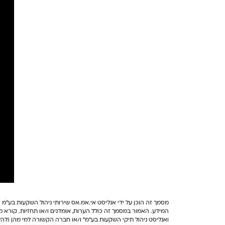
מסמך זה הוכן על ידי אנליסט אי.אמ.אס שירותי ניהול השקעות בע"מ (
המידע. האמור במסמך זה כולל הערות, אומדנים ו/או תחזיות. קורא מס
ואנליסט ניהול תיקי השקעות בע"מ" ו/או חברה הקשורה למי מהן (להל