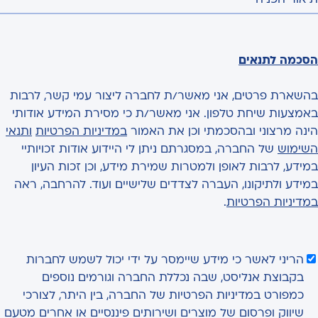
הסכמה לתנאים
בהשארת פרטים, אני מאשר/ת לחברה ליצור עמי קשר, לרבות
באמצעות שיחת טלפון. אני מאשר/ת כי מסירת המידע אודותי
הינה מרצוני ובהסכמתי וכן את האמור
במדיניות הפרטיות
ותנאי
השימוש
של החברה, במסגרתם ניתן לי היידוע אודות זכויותיי
במידע, לרבות לאופן ולמטרות שמירת מידע, וכן זכות העיון
במידע ולתיקונו, העברה לצדדים שלישיים ועוד. להרחבה, ראה
במדיניות הפרטיות
.
הריני לאשר כי מידע שיימסר על ידי יכול לשמש לחברות
בקבוצת אנליסט, שבה נכללת החברה וגורמים נוספים
כמפורט במדיניות הפרטיות של החברה, בין היתר, לצורכי
שיווק ופרסום של מוצרים ושירותים פיננסיים או אחרים מטעם