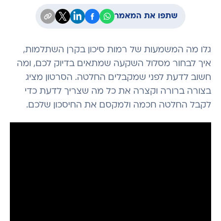
שתפו את המאמר
גלו מה המשמעות של רמות סיכון בקרן השתלמות,
איך לבחור מסלול השקעה שמתאים בדיוק לכם, ומה
חשוב לדעת לפני שמקבלים החלטה. הסרטון מציג
בצורה ברורה וקצרה את כל מה שצריך לדעת כדי
לקבל החלטה חכמה ולמקסם את החיסכון שלכם.