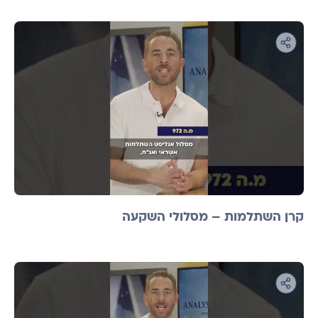
קרן השתלמות – מסלולי השקעה