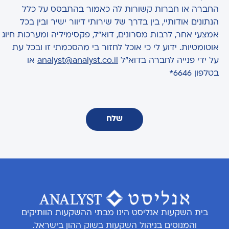
החברה או חברות קשורות לה כאמור בהתבסס על כלל
הנתונים אודותיי, בין בדרך של שירותי דיוור ישיר ובין בכל
אמצעי אחר, לרבות מסרונים, דוא"ל, פקסימיליה ומערכות חיוג
אוטומטיות. ידוע לי כי אוכל לחזור בי מהסכמתי זו ובכל עת
על ידי פנייה לחברה בדוא"ל
analyst@analyst.co.il
או
בטלפון 6646*
שלח
בית השקעות אנליסט הינו מבתי ההשקעות הוותיקים
והמנוסים בניהול השקעות בשוק ההון בישראל.