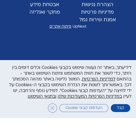
הצהרת נגישות
אבטחת מידע
מדיניות פרטיות
מחקר ואנליזה
אמנת שירות גמל
UpNext
פיתוח אתרים
לידיעתך, באתר זה נעשה שימוש בקבצי Cookies וכלים דומים בין
היתר, כדי לשפר את חווית המשתמש וניתוח השימוש באתר -
בהתאם
למדיניות הפרטיות
. המשך גלישה באתר מהווה הסכמתך
לכך. באפשרותך לשנות את הגדרת השימוש בקבצי ה-Cookies על
ידי לחיצה על "העדפות קבצי Cookies". למידע נוסף והרחבה, יש
לעיין
במדיניות הפרטיות המעודכנת שלנו
ובתנאי השימוש
.
Close GDPR Cookie Banner
קבל
העדפות קבצי Cookie