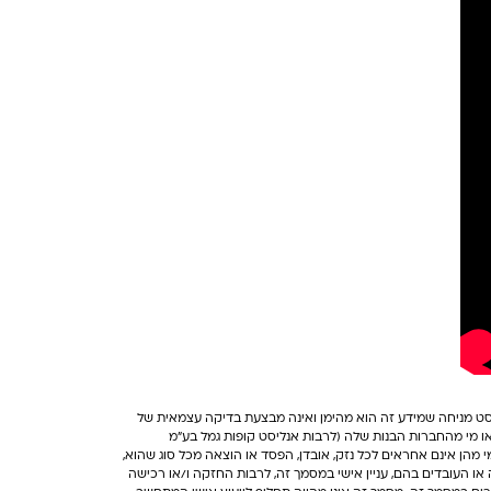
ליסט מניחה שמידע זה הוא מהימן ואינה מבצעת בדיקה עצמאית של
/או מי מהחברות הבנות שלה (לרבות אנליסט קופות גמל בע"מ
במי מהן אינם אחראים לכל נזק, אובדן, הפסד או הוצאה מכל סוג שהוא,
 או העובדים בהם, עניין אישי במסמך זה, לרבות החזקה ו/או רכישה