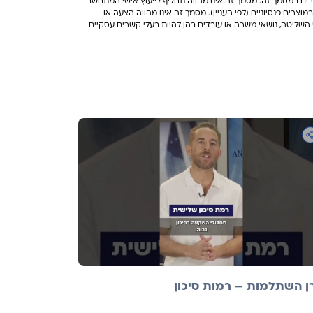
וקרים במסמך זה. מסמך זה אינו מהווה תחליף לייעוץ אישי המתחשב
מוצרים פנסיוניים (לפי העניין). מסמך זה אינו מהווה הצעה או
י השליטה, נושאי משרה או עובדים בהן להיות בעלי קשרים עסקיים
ן השתלמות – רמות סיכון