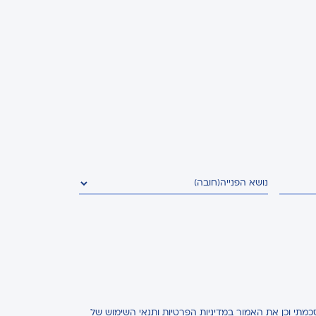
נושא הפנייה
(חובה)
כמתי וכן את האמור
במדיניות הפרטיות
ותנאי השימוש
של