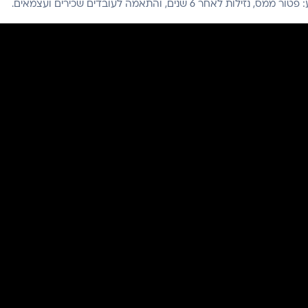
שנים, והתאמה לעובדים שכירים ועצמאים.