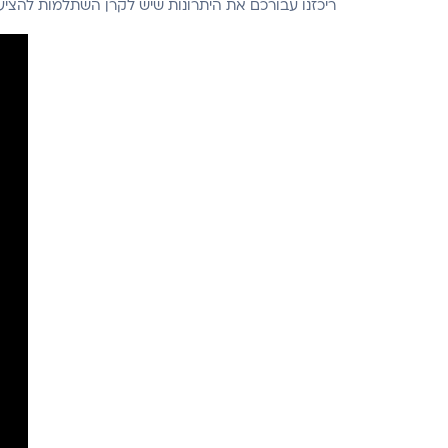
ריכזנו עבורכם את היתרונות שיש לקרן השתלמות להציע: פטור ממס, נזילות לאחר 6 