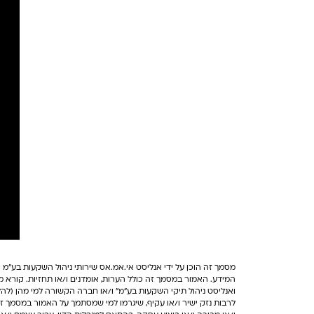
מסמך זה הוכן על ידי אנליסט אי.אמ.אס שירותי ניהול השקעות בע"מ (
המידע. האמור במסמך זה כולל הערות, אומדנים ו/או תחזיות. קורא מס
ואנליסט ניהול תיקי השקעות בע"מ" ו/או חברה הקשורה למי מהן (להל
לרבות נזק ישיר ו/או עקיף, שיגרמו למי שמסתמך על האמור במסמך זה 