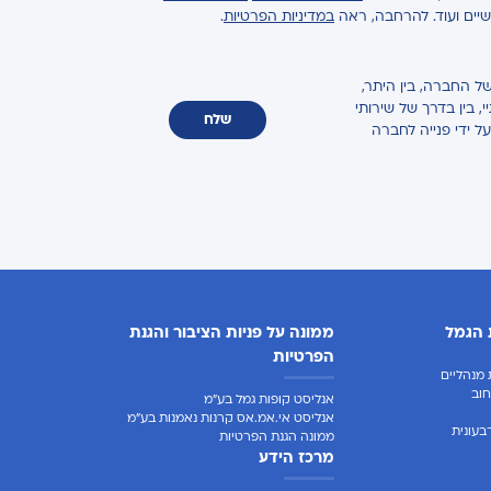
ישיים ועוד. להרחבה, ראה
במדיניות הפרטיות
.
ל החברה, בין היתר,
 בין בדרך של שירותי
שלח
על ידי פנייה לחברה
 הגמל
ממונה על פניות הציבור והגנת
הפרטיות
מנהליים
וב
אנליסט קופות גמל בע"מ
אנליסט אי.אמ.אס קרנות נאמנות בע"מ
בעונית
ממונה הגנת הפרטיות
מרכז הידע