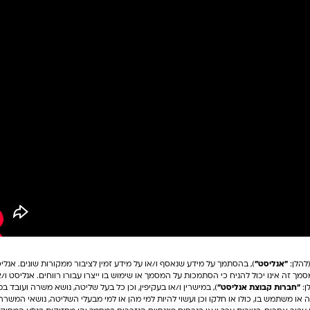
להלן:
"אנליסט"
), בהסתמך על מידע שנאסף ו/או על מידע זמין לציבור ממקורות שונים. אנ
מך זה אינו יכול להניח כי הסתמכות על המסמך או שימוש בו ייצרו עבורו רווחים. אנליסט ו
ן:
"חברות קבוצת אנליסט"
), במישרין ו/או בעקיפין, וכן כל בעל שליטה, נושא משרה ועובד 
או משתמש בו, כולו או חלקו וכן ועשוי להיות למי מהן או למי מבעלי השליטה, נושאי המשרה