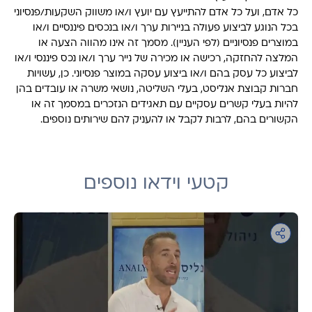
כל אדם, ועל כל אדם להתייעץ עם יועץ ו/או משווק השקעות/פנסיוני
בכל הנוגע לביצוע פעולה בניירות ערך ו/או בנכסים פיננסיים ו/או
במוצרים פנסיוניים (לפי העניין). מסמך זה אינו מהווה הצעה או
המלצה להחזקה, רכישה או מכירה של נייר ערך ו/או נכס פיננסי ו/או
לביצוע כל עסק בהם ו/או ביצוע עסקה במוצר פנסיוני. כן, עשויות
חברות קבוצת אנליסט, בעלי השליטה, נושאי משרה או עובדים בהן
להיות בעלי קשרים עסקיים עם תאגידים הנזכרים במסמך זה או
הקשורים בהם, לרבות לקבל או להעניק להם שירותים נוספים.
קטעי וידאו נוספים