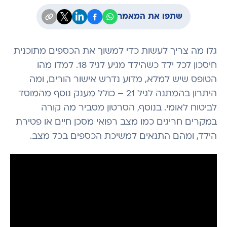
שתפו את המאמר
גלו מה צריך לעשות כדי למשוך את הכספים מתוכנית
חיסכון לכל ילד כשהילד מגיע לגיל 18. למדו מהו
הטופס שיש למלא, מדוע נדרש אישור הורים, ומה
היתרון בהמתנה לגיל 21 – כולל מענק נוסף מהמוסד
לביטוח לאומי. בנוסף, הסרטון מסביר מה קורה
במקרים חריגים כמו מצב רפואי מסכן חיים או פטירת
הילד, ומהם התנאים למשיכת הכספים בכל מצב.