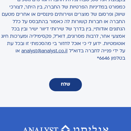
כמפורט במדיניות הפרטיות של החברה, בין היתר, לצורכי
שיווק ופרסום של מוצרים ושירותים פיננסיים או אחרים מטעם
החברה או חברות קשורות לה כאמור בהתבסס על כלל
הנתונים אודותיי, בין בדרך של שירותי דיוור ישיר ובין בכל
אמצעי אחר, לרבות מסרונים, דוא"ל, פקסימיליה ומערכות חיוג
אוטומטיות. ידוע לי כי אוכל לחזור בי מהסכמתי זו ובכל עת
על ידי פנייה לחברה בדוא"ל
analyst@analyst.co.il
או
בטלפון 6646*
שלח