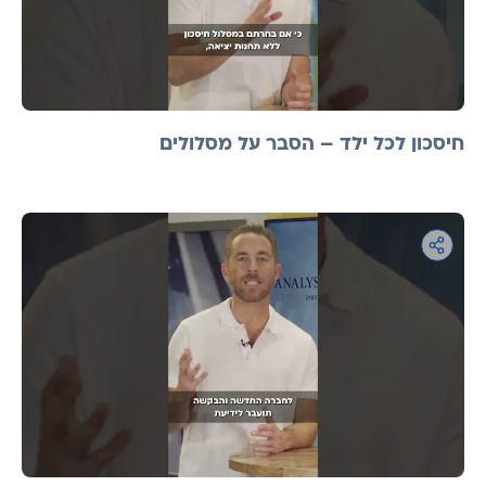
חיסכון לכל ילד – הסבר על מסלולים