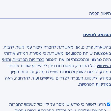
תיאור הפניה
הסכמה לתנאים
בהשארת פרטים, אני מאשר/ת לחברה ליצור עמי קשר, לרבות
באמצעות שיחת טלפון. אני מאשר/ת כי מסירת המידע אודותי
הינה מרצוני ובהסכמתי וכן את האמור
במדיניות הפרטיות
ותנאי
השימוש
של החברה, במסגרתם ניתן לי היידוע אודות זכויותיי
במידע, לרבות לאופן ולמטרות שמירת מידע, וכן זכות העיון
במידע ולתיקונו, העברה לצדדים שלישיים ועוד. להרחבה, ראה
במדיניות הפרטיות
.
הריני לאשר כי מידע שיימסר על ידי יכול לשמש לחברות
בקבוצת אנליסט, שבה נכללת החברה וגורמים נוספים