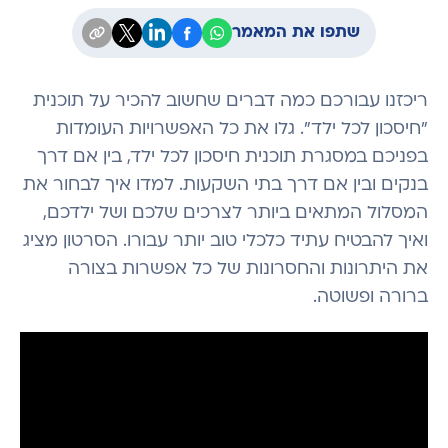
שתפו את המאמר
ריכזנו עבורכם כמה דברים שחשוב להכיר על תוכנית
"חיסכון לכל ילד". גלו את כל האפשרויות העומדות
בפניכם במסגרת תוכנית חיסכון לכל ילד, בין אם דרך
בנקים ובין אם דרך בתי השקעות. למדו איך לבחור את
המסלול המתאים ביותר לצרכים שלכם ושל ילדכם,
ואיך להבטיח עתיד כלכלי טוב יותר עבורו. הסרטון מציג
את היתרונות והחסרונות של כל אפשרות בצורה
ברורה ופשוטה.