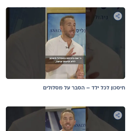
חיסכון לכל ילד – הסבר על מסלולים