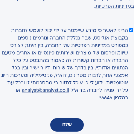
במדיניות הפרטיות
.
הריני לאשר כי מידע שיימסר על ידי יכול לשמש לחברות
בקבוצת אנליסט, שבה נכללת החברה וגורמים נוספים
כמפורט במדיניות הפרטיות של החברה, בין היתר, לצורכי
שיווק ופרסום של מוצרים ושירותים פיננסיים או אחרים מטעם
החברה או חברות קשורות לה כאמור בהתבסס על כלל
הנתונים אודותיי, בין בדרך של שירותי דיוור ישיר ובין בכל
אמצעי אחר, לרבות מסרונים, דוא"ל, פקסימיליה ומערכות חיוג
אוטומטיות. ידוע לי כי אוכל לחזור בי מהסכמתי זו ובכל עת
על ידי פנייה לחברה בדוא"ל
analyst@analyst.co.il
או
בטלפון 6646*
שלח