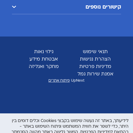
קישורים נוספים
תנאי שימוש
גילוי נאות
הצהרת נגישות
אבטחת מידע
מדיניות פרטיות
מחקר ואנליזה
אמנת שירות גמל
UpNext
פיתוח אתרים
לידיעתך, באתר זה נעשה שימוש בקבצי Cookies וכלים דומים בין
היתר, כדי לשפר את חווית המשתמש וניתוח השימוש באתר -
בהתאם
למדיניות הפרטיות
. המשך גלישה באתר מהווה הסכמתך