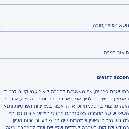
נושא הפנייה
(חובה)
תיאור הפניה
הסכמה לתנאים
בהשארת פרטים, אני מאשר/ת לחברה ליצור עמי קשר, לרבות
באמצעות שיחת טלפון. אני מאשר/ת כי מסירת המידע אודותי
הינה מרצוני ובהסכמתי וכן את האמור
במדיניות הפרטיות
ותנאי
השימוש
של החברה, במסגרתם ניתן לי היידוע אודות זכויותיי
במידע, לרבות לאופן ולמטרות שמירת מידע, וכן זכות העיון
במידע ולתיקונו, העברה לצדדים שלישיים ועוד. להרחבה, ראה