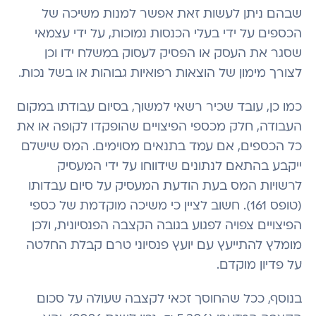
שבהם ניתן לעשות זאת אפשר למנות משיכה של
הכספים על ידי בעלי הכנסות נמוכות, על ידי עצמאי
שסגר את העסק או הפסיק לעסוק במשלח ידו וכן
לצורך מימון של הוצאות רפואיות גבוהות או בשל נכות.
כמו כן, עובד שכיר רשאי למשוך, בסיום עבודתו במקום
העבודה, חלק מכספי הפיצויים שהופקדו לקופה או את
כל הכספים, אם עמד בתנאים מסוימים. המס שישלם
ייקבע בהתאם לנתונים שידווחו על ידי המעסיק
לרשויות המס בעת הודעת המעסיק על סיום עבדותו
(טופס 161). חשוב לציין כי משיכה מוקדמת של כספי
הפיצויים צפויה לפגוע בגובה הקצבה הפנסיונית, ולכן
מומלץ להתייעץ עם יועץ פנסיוני טרם קבלת החלטה
על פדיון מוקדם.
בנוסף, ככל שהחוסך זכאי לקצבה שעולה על סכום