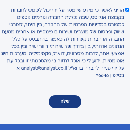
הריני לאשר כי מידע שיימסר על ידי יכול לשמש לחברות
בקבוצת אנליסט, שבה נכללת החברה וגורמים נוספים
כמפורט במדיניות הפרטיות של החברה, בין היתר, לצורכי
שיווק ופרסום של מוצרים ושירותים פיננסיים או אחרים מטעם
החברה או חברות קשורות לה כאמור בהתבסס על כלל
הנתונים אודותיי, בין בדרך של שירותי דיוור ישיר ובין בכל
אמצעי אחר, לרבות מסרונים, דוא"ל, פקסימיליה ומערכות חיוג
אוטומטיות. ידוע לי כי אוכל לחזור בי מהסכמתי זו ובכל עת
על ידי פנייה לחברה בדוא"ל
analyst@analyst.co.il
או
בטלפון 6646*
שלח