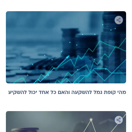
מהי קופת גמל להשקעה והאם כל אחד יכול להשקיע