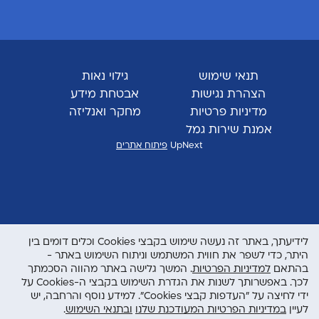
תנאי שימוש
גילוי נאות
הצהרת נגישות
אבטחת מידע
מדיניות פרטיות
מחקר ואנליזה
אמנת שירות גמל
UpNext
פיתוח אתרים
לידיעתך, באתר זה נעשה שימוש בקבצי Cookies וכלים דומים בין
היתר, כדי לשפר את חווית המשתמש וניתוח השימוש באתר -
בהתאם
למדיניות הפרטיות
. המשך גלישה באתר מהווה הסכמתך
לכך. באפשרותך לשנות את הגדרת השימוש בקבצי ה-Cookies על
ידי לחיצה על "העדפות קבצי Cookies". למידע נוסף והרחבה, יש
לעיין
במדיניות הפרטיות המעודכנת שלנו
ובתנאי השימוש
.