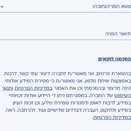
נושא הפנייה
(חובה)
תיאור הפניה
הסכמה לתנאים
בהשארת פרטים, אני מאשר/ת לחברה ליצור עמי קשר, לרבות
באמצעות שיחת טלפון. אני מאשר/ת כי מסירת המידע אודותי
הינה מרצוני ובהסכמתי וכן את האמור
במדיניות הפרטיות
ותנאי
השימוש
של החברה, במסגרתם ניתן לי היידוע אודות זכויותיי
במידע, לרבות לאופן ולמטרות שמירת מידע, וכן זכות העיון
במידע ולתיקונו, העברה לצדדים שלישיים ועוד. להרחבה, ראה
במדיניות הפרטיות
.