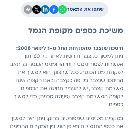
שתפו את המאמר
משיכת כספים מקופת הגמל
חיסכון שנצבר מהפקדות החל מ-1 לינואר 2008:
ניתן למשוך כקצבה חודשית לאחר גיל 60, תוך
אפשרות לפטור ממס רווחי הון וממס הכנסה בהתאם
לפקודת מס הכנסה. ככל שרצונך הוא למשוך את
החיסכון שנצבר בקופה כקצבה ובאם הקופה אינה
משלמת קצבה, יש להעביר תחילה את הכספים
לקופה המשלמת קצבה (פעולה טכנית) כדי למשוך
כספים.
במקרים מסוימים שמפורטים בחוק, ניתן יהיה למשוך
את כספי התגמולים באופן הוני. בין המקרים החריגים