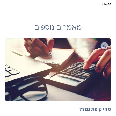
ט.ל.ח.
מאמרים נוספים
מהי קופת גמל?