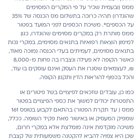
ממס (ובעמית שכיר על פי המקרים המסוימים
שהוגדרו) תהיה כרוכה בתשלום מס הכנסה של 35%
על הכספים*. משיכת הכספים לפני המועד בפטור
ממס מותרת רק במקרים מסוימים שהוגדרו, כגון
למימון הוצאות רפואיות בתנאים מסוימים, במקרי נכות
בתנאים מסוימים, לעמיתים בעלי הכנסה נמוכה מאוד,
כאשר הקופה לא פעילה ונצברו בה פחות מ-8,000
₪, לעצמאים שסגרו את העסק ואינם עוסקים בו עוד,
והכל בכפוף להוראות הדין ותקנון הקופה.
כמו כן, עובדים שזכאים לפיצויים בשל פיטורים או
התפטרות יכולים למשוך את כספי הפיצויים בפטור
ממס ( עד תקרת הפטור) בהתאם לקבוע בטופס 161
שמפיק המעסיק או באישור מאת פקיד השומה. ככלל,
משיכה מוקדמת אינה מומלצת אלא במקרי חרום,
שכן היא צפויה להביא להקטנה משמעותית של קצבת