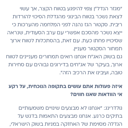
“מגזר הנדל”ן צפוי להיפגע בטווח הקצר, אך עשוי
לצאת נשכר בטווח הבינוני מהגדלת הסיכוי להורדות
ריבית. סקטור הגז נהנה לפני המלחמה מהערכות כי
ייצא נשכר מהסכם אפשרי עם ערב הסעודית, שנראה
שסיכוייו פחתו כעת. עם זאת, בהסתכלות לטווח ארוך
תמחור הסקטור מעניין.
גם בשוק האג”ח אנחנו רואים תמחורים מעניינים לטווח
ארוך, בעיקר של אג”חים בדירוגים גבוהים עם סחירות
טובה, ועיבינו את הרכיב הזה".
איזה פעולות אתם עושים בתקופה הנוכחית, על רקע
אי הוודאות שאנו חווים?
גולדרינג: "אנחנו לא מבצעים שינויים משמעותיים
בתיקים כרגע. אנחנו מבצעים התאמות בדגש על
הגדלה מסוימת של האחזקה במניות בשוק הישראלי,