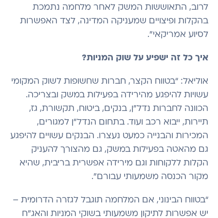
לרוב, התאוששות המשק לאחר מלחמה נתמכת
בהקלות ופיצויים שמעניקה המדינה, לצד האפשרות
לסיוע אמריקאי".
איך כל זה ישפיע על שוק המניות?
אוליאל: “בטווח הקצר, חברות שחשופות לשוק המקומי
עשויות להיפגע מהירידה בפעילות במשק ובצריכה.
הכוונה לחברות נדל”ן, בנקים, ביטוח, תקשורת, גז,
תיירות, ייבוא רכב ועוד. בתחום הנדל”ן למגורים,
המכירות והבנייה כמעט נעצרו. הבנקים עשויים להיפגע
גם מהאטה בפעילות במשק, גם מהצורך להעניק
הקלות ללקוחות וגם מירידה אפשרית בריבית, שהיא
מקור הכנסה משמעותי עבורם".
“בטווח הבינוני, אם המלחמה תוגבל לגזרה הדרומית –
יש אפשרות לתיקון משמעותי בשוקי המניות והאג”ח