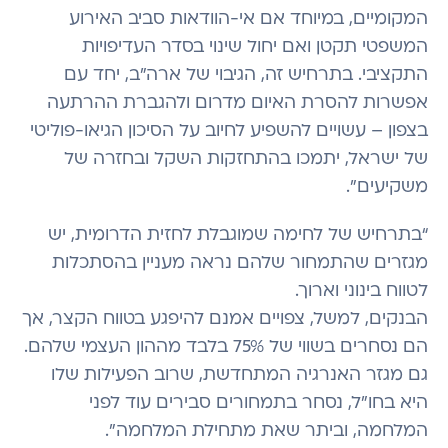
המקומיים, במיוחד אם אי-הוודאות סביב האירוע
המשפטי תקטן ואם יחול שינוי בסדר העדיפויות
התקציבי. בתרחיש זה, הגיבוי של ארה”ב, יחד עם
אפשרות להסרת האיום מדרום ולהגברת ההרתעה
בצפון – עשויים להשפיע לחיוב על הסיכון הגיאו-פוליטי
של ישראל, יתמכו בהתחזקות השקל ובחזרה של
משקיעים".
“בתרחיש של לחימה שמוגבלת לחזית הדרומית, יש
מגזרים שהתמחור שלהם נראה מעניין בהסתכלות
לטווח בינוני וארוך.
הבנקים, למשל, צפויים אמנם להיפגע בטווח הקצר, אך
הם נסחרים בשווי של 75% בלבד מההון העצמי שלהם.
גם מגזר האנרגיה המתחדשת, שרוב הפעילות שלו
היא בחו”ל, נסחר בתמחורים סבירים עוד לפני
המלחמה, וביתר שאת מתחילת המלחמה".