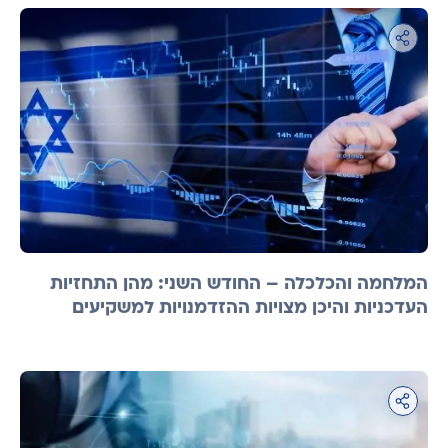
המלחמה והכלכלה – החודש השני: מהן התחזיות
העדכניות והיכן מצויות ההזדמנויות למשקיעים