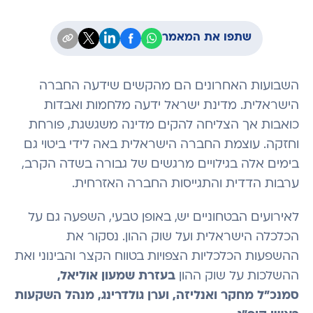
שתפו את המאמר
השבועות האחרונים הם מהקשים שידעה החברה
הישראלית. מדינת ישראל ידעה מלחמות ואבדות
כואבות אך הצליחה להקים מדינה משגשגת, פורחת
וחזקה. עוצמת החברה הישראלית באה לידי ביטוי גם
בימים אלה בגילויים מרגשים של גבורה בשדה הקרב,
ערבות הדדית והתגייסות החברה האזרחית.
לאירועים הבטחוניים יש, באופן טבעי, השפעה גם על
הכלכלה הישראלית ועל שוק ההון. נסקור את
ההשפעות הכלכליות הצפויות בטווח הקצר והבינוני ואת
ההשלכות על שוק ההון
בעזרת שמעון אוליאל,
סמנכ”ל מחקר ואנליזה, וערן גולדרינג, מנהל השקעות