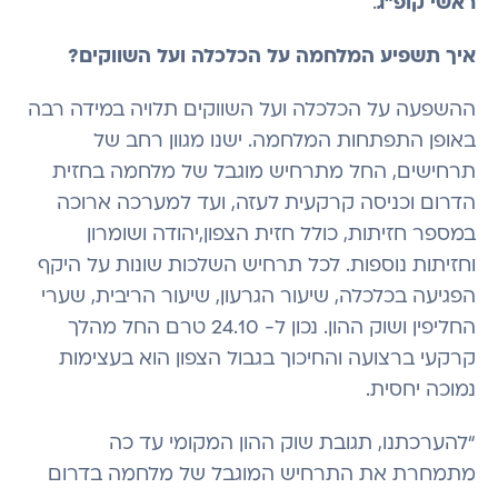
ראשי קופ”ג
.
איך תשפיע המלחמה על הכלכלה ועל השווקים?
ההשפעה על הכלכלה ועל השווקים תלויה במידה רבה
באופן התפתחות המלחמה. ישנו מגוון רחב של
תרחישים, החל מתרחיש מוגבל של מלחמה בחזית
הדרום וכניסה קרקעית לעזה, ועד למערכה ארוכה
במספר חזיתות, כולל חזית הצפון,יהודה ושומרון
וחזיתות נוספות. לכל תרחיש השלכות שונות על היקף
הפגיעה בכלכלה, שיעור הגרעון, שיעור הריבית, שערי
החליפין ושוק ההון. נכון ל- 24.10 טרם החל מהלך
קרקעי ברצועה והחיכוך בגבול הצפון הוא בעצימות
נמוכה יחסית.
“להערכתנו, תגובת שוק ההון המקומי עד כה
מתמחרת את התרחיש המוגבל של מלחמה בדרום