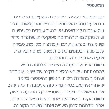
המשפטי".
"בטווח הקצר צפויה ירידה חדה בפעילות הכלכלית,
בדגש על מגזרי השירותים, הבנייה והחקלאות, בגלל
גיוס עובדים למילואים, אי-הגעת עובדים פלשתינים
ועוד. ניתן לצפות להרחבה פיסקאלית, שתגרור גידול
משמעותי בגרעון ותיתכן אינפלציה מסוימת, סבירה,
עקב פגיעה בענפים שונים (למשל, מחסור בירקות
שיעלה את מחיריהם) והפיחות.
בטווח הבינוני, ההערכה היא שהמלחמה תביא
להתמתנות של האינפלציה לקצב של 2.5%-2% דבר
שיתמוך בהורדת ריבית. הניסיון ההיסטורי מלמד
שאחרי אירועים בסדר גודל כזה מגיע בדרך כלל שלב
של התאוששות וצמיחה, שמפצה על הפגיעה במשק
בטווח הקצר. ראינו זאת אחרי האינתיפאדה השנייה,
אחרי מלחמת לבנון השנייה ואחרי משבר הקורונה.