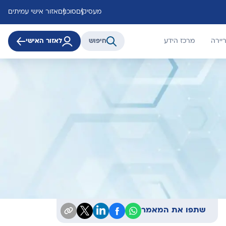
מעסיקים
סוכנים
אזור אישי עמיתים
יירה
מרכז הידע
חיפוש
לאזור האישי
שתפו את המאמר