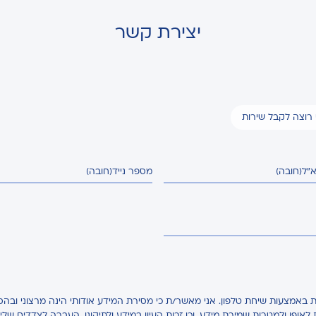
יצירת קשר
י רוצה לקבל שירות
א"ל
(חובה)
מספר נייד
(חובה)
באמצעות שיחת טלפון. אני מאשר/ת כי מסירת המידע אודותי הינה מרצוני ובהס