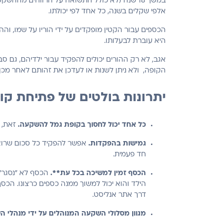
במשך 18 שנה (לא כולל התשואה על הרווחים מ
אלפי שקלים בשנה, כל אחד לפי יכולתו.
היא עוברת לבעלותו.
אגב, לא רק ההורים יכולים להפקיד עבור ילדיהם, גם 
הקופה, ולא ניתן לשנות או לעדכן את זהותם לאחר מכן.
יתרונות בולטים של פתיחת קו
כל אחד יכול לחסוך בקופת גמל להשקעה.
זאת, 
גמישות בהפקדות.
אפשר להפקיד כל סכום שרוצ
חד פעמית.
הכסף זמין למשיכה בכל עת**.
הכסף לא "נסגר" 
דרך אתר אנליסט.
מגוון מסלולי השקעה המנוהלים על ידי מנהלי 