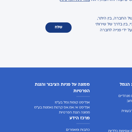
ישיים ועוד. להרחבה, ראה
במדיניות הפרטיות
.
ל החברה, בין היתר,
 בין בדרך של שירותי
שלח
על ידי פנייה לחברה
 הגמל
ממונה על פניות הציבור והגנת
הפרטיות
מנהליים
וב
אנליסט קופות גמל בע"מ
אנליסט אי.אמ.אס קרנות נאמנות בע"מ
בעונית
ממונה הגנת הפרטיות
מרכז הידע
כתבות ומאמרים
 אסיפות כלליות