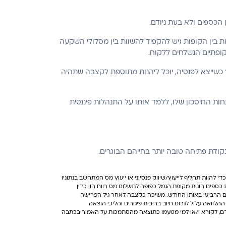
 הכספים ולא בעת ניודם.
 בין הקופות (יש להקפיד להשוות בין מסלולי השקעה
ופתיים הנשלחים ללקוח.
כשייצא לפנסיה, יוכל ליהנות מתוספת לקצבה שתהיה
ות החיסכון שלו, ללמד אותו על התנהלות פיננסית
נקודת פתיחה טובה יותר בחייהם הבוגרים.
כדי להוות תחליף לייעוץ/שיווק פנסיוני או ייעוץ מס המתחשב בנתוניו
כספים הונית מקופת הגמל כפופה לתשלום מס רווח הון כדין
סקים הרביעי באותו החודש. משיכה כקצבה לאחר גיל הפרישה
ואה עלול לגרום חיוב בריבית פיגורים והליכי הוצאה
יגרם, לקורא ו/או למי מטעמו כתוצאה מהסתמכות על האמור בכתבה