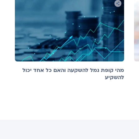
מהי קופת גמל להשקעה והאם כל אחד יכול
להשקיע