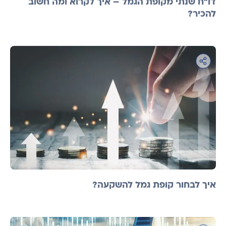
דו"ח שנתי מקופת הגמל – איך לקרוא ומה חשוב
להכיר?
איך לבחור קופת גמל להשקעה?