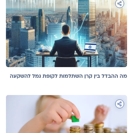
מה ההבדל בין קרן השתלמות לקופת גמל להשקעה