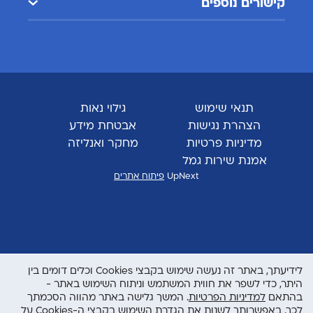
קישורים נוספים
תנאי שימוש
גילוי נאות
הצהרת נגישות
אבטחת מידע
מדיניות פרטיות
מחקר ואנליזה
אמנת שירות גמל
UpNext
פיתוח אתרים
לידיעתך, באתר זה נעשה שימוש בקבצי Cookies וכלים דומים בין
היתר, כדי לשפר את חווית המשתמש וניתוח השימוש באתר -
בהתאם
למדיניות הפרטיות
. המשך גלישה באתר מהווה הסכמתך
לכך. באפשרותך לשנות את הגדרת השימוש בקבצי ה-Cookies על