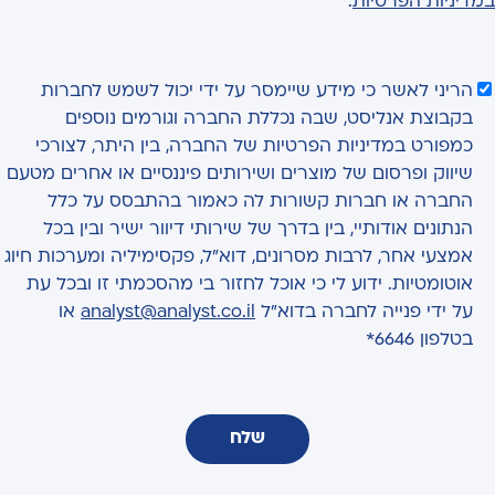
במדיניות הפרטיות
.
הריני לאשר כי מידע שיימסר על ידי יכול לשמש לחברות
בקבוצת אנליסט, שבה נכללת החברה וגורמים נוספים
כמפורט במדיניות הפרטיות של החברה, בין היתר, לצורכי
שיווק ופרסום של מוצרים ושירותים פיננסיים או אחרים מטעם
החברה או חברות קשורות לה כאמור בהתבסס על כלל
הנתונים אודותיי, בין בדרך של שירותי דיוור ישיר ובין בכל
אמצעי אחר, לרבות מסרונים, דוא"ל, פקסימיליה ומערכות חיוג
אוטומטיות. ידוע לי כי אוכל לחזור בי מהסכמתי זו ובכל עת
על ידי פנייה לחברה בדוא"ל
analyst@analyst.co.il
או
בטלפון 6646*
שלח