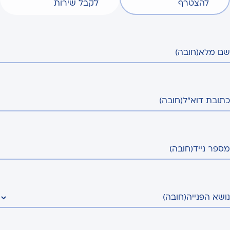
להצטרף
לקבל שירות
שם מלא
(חובה)
כתובת דוא"ל
(חובה)
מספר נייד
(חובה)
נושא הפנייה
(חובה)