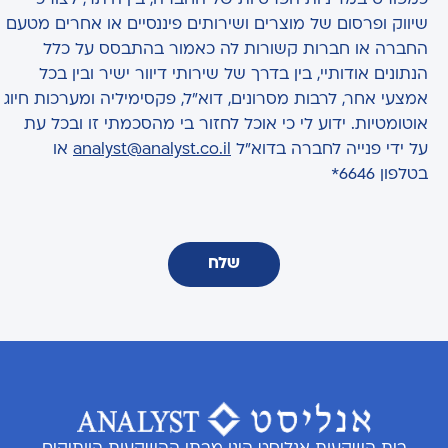
כמפורט במדיניות הפרטיות של החברה, בין היתר, לצורכי
שיווק ופרסום של מוצרים ושירותים פיננסיים או אחרים מטעם
החברה או חברות קשורות לה כאמור בהתבסס על כלל
הנתונים אודותיי, בין בדרך של שירותי דיוור ישיר ובין בכל
אמצעי אחר, לרבות מסרונים, דוא"ל, פקסימיליה ומערכות חיוג
אוטומטיות. ידוע לי כי אוכל לחזור בי מהסכמתי זו ובכל עת
על ידי פנייה לחברה בדוא"ל
analyst@analyst.co.il
או
בטלפון 6646*
שלח