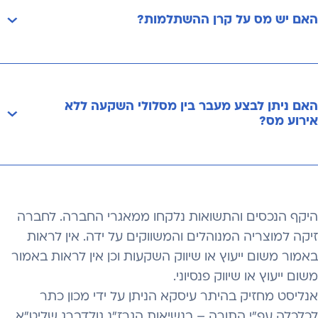
האם יש מס על קרן ההשתלמות?
האם ניתן לבצע מעבר בין מסלולי השקעה ללא
אירוע מס?
היקף הנכסים והתשואות נלקחו ממאגרי החברה. לחברה
זיקה למוצריה המנוהלים והמשווקים על ידה. אין לראות
באמור משום ייעוץ או שיווק השקעות וכן אין לראות באמור
משום ייעוץ או שיווק פנסיוני.
אנליסט מחזיק בהיתר עיסקא הניתן על ידי מכון כתר
לכלכלה עפ"י התורה – בנשיאות הגרז"נ גולדברג שליט"א.