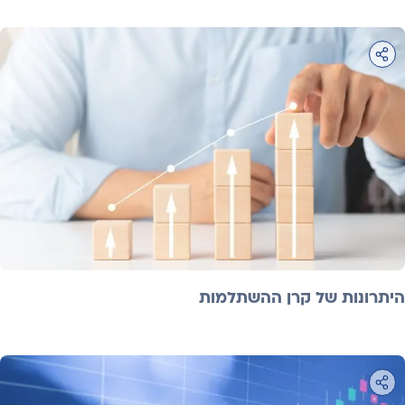
היתרונות של קרן ההשתלמות