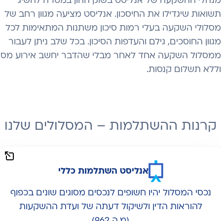
מנהלי ההשקעה של אנליסט בשוק ההון במטרה להשיג
תשואות שיגדילו את החיסכון. אנליסט מציעה מגוון רחב של
מסלולי השקעה בעלי רמות סיכון משתנות המתאימות לכל
מגוון החוסכים, גילם והעדפות הסיכון. בכל שלב ניתן לעבור
ממסלול השקעה אחד לאחר מבלי שהדבר יחשב אירוע מס
וללא תשלום קנסות.
קרנות ההשתלמות – המסלולים שלנו
אנליסט השתלמות כללי
נכסי המסלול יהיו חשופים לנכסים מסוגים שונים בכפוף
להוראות הדין ולשיקול דעתה של ועדת ההשקעות
(מ.ה 962)