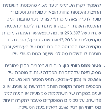
להפקיד לקרן השתלמות עד 4.5% מהכנסתו השנתית
החייבת (הכנסות פחות הוצאות מוכרות), וסכום זה
מוכר לו כ"הוצאה מוכרת" לצורכי ניכוי מחבות המס
ההכנסה השנתי. הטבה זו ניתנת עד לתקרת הכנסה
שנתית של 293,397 ₪, מה שמאפשר הפקדה מוכרת
מקסימלית של 13,203 ₪ בשנה. בפועל, הפקדה זו
מקטינה את ההכנסה החייבת במס של העצמאי, ובכך
חוסכת לו תשלום מס לפי שיעור המס השולי שלו.
פטור ממס רווחי הון:
רווחים שנצברים בקרן פטורים
ממס, וזאת עד לתקרת הפקדה שנתית מוטבת של
20,566 ₪ (נכון ל-2026). תנאי הפטור הוא משיכת
הכספים לאחר תקופת הוותק הנדרשת (6 שנים, או 3
שנים במקרה של השתלמות מקצועית או הגעה לגיל
פרישה). על סכומים המופקדים מעבר לתקרה זו יחול
מס רווחי הון רגיל (25% ריאלי) בעת המשיכה.