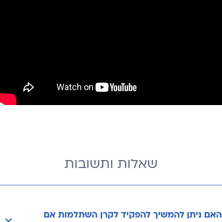
שאלות ותשובות
האם ניתן להמשיך להפקיד לקרן השתלמות אם