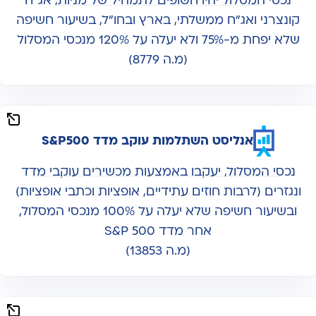
נכסי המסלול יהיו חשופים לתמהיל של מניות, אג"ח
קונצרני ואג"ח ממשלתי, בארץ ובחו"ל, בשיעור חשיפה
שלא יפחת מ-75% ולא יעלה על 120% מנכסי המסלול
(מ.ה 8779)
אנליסט השתלמות עוקב מדד S&P500
נכסי המסלול, יעקבו באמצעות מכשירים עוקבי מדד
ונגזרים (לרבות חוזים עתידיים, אופציות וכתבי אופציות)
ובשיעור חשיפה שלא יעלה על 100% מנכסי המסלול,
אחר מדד 500 S&P
(מ.ה 13853)