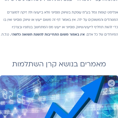
אנליסט קופות גמל בע"מ עוסקת בשיווק פנסיוני (ולא בייעוץ) ולה זיקה למוצרים
המנוהלים והמשווקים על ידה. אין באמור דף זה משום ייעוץ או שיווק פנסיוני ואין בו
כדי להוות תחליף לייעוץ/שיווק פנסיוני או ייעוץ מס המתחשב בנתוניו ובצרכיו
המיוחדים של כל אדם.
אין באמור משום התחייבות להשגת תשואה כלשהי.
ט.ל.ח.
מאמרים בנושא קרן השתלמות